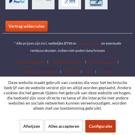
Vertrag widerrufen
* Alle prijzen zijn incl. wettelijke BTW en
verzendkosten
en eventuele
rembourskosten, indien niet anders beschreven
Downloadgebied
Handelaar zoeken
Dealer worden
Catalogi downloaden
Contact
Jobs
Locaties
Deze website maakt gebruik van cookies die voor het technische
bedrijf van de website vereist zijn en altijd worden geplaatst. Andere
cookies die het gemak tijdens het gebruik van deze website verhogen,
die bedoeld zijn voor directe reclame of die interactie met andere
websites en sociale netwerken kunnen vereenvoudigen, worden
alleen met uw toestemming gebruikt.
Afwijzen
Alles accepteren
Configuratie