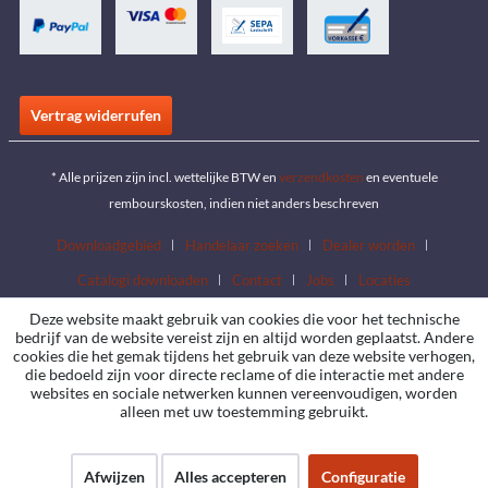
Vertrag widerrufen
* Alle prijzen zijn incl. wettelijke BTW en
verzendkosten
en eventuele
rembourskosten, indien niet anders beschreven
Downloadgebied
Handelaar zoeken
Dealer worden
Catalogi downloaden
Contact
Jobs
Locaties
Deze website maakt gebruik van cookies die voor het technische
bedrijf van de website vereist zijn en altijd worden geplaatst. Andere
cookies die het gemak tijdens het gebruik van deze website verhogen,
die bedoeld zijn voor directe reclame of die interactie met andere
websites en sociale netwerken kunnen vereenvoudigen, worden
alleen met uw toestemming gebruikt.
Afwijzen
Alles accepteren
Configuratie