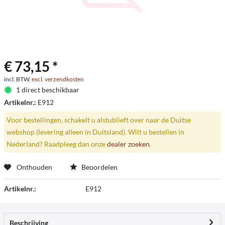
€ 73,15 *
incl. BTW.
excl. verzendkosten
1 direct beschikbaar
Artikelnr.:
E912
Voor bestellingen, schakelt u alstublieft over naar de Duitse
webshop (levering alleen in Duitsland). Wilt u bestellen in
Nederland? Raadpleeg dan onze
dealer zoeken
.
Onthouden
Beoordelen
Artikelnr.:
E912
Beschrijving