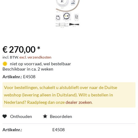
€ 270,00 *
incl. BTW.
excl. verzendkosten
niet op voorraad, wel bestelbaar
Beschikbaar in ca. 2 weken
Artikelnr.:
E4508
Voor bestellingen, schakelt u alstublieft over naar de Duitse
webshop (levering alleen in Duitsland). Wilt u bestellen in
Nederland? Raadpleeg dan onze
dealer zoeken
.
Onthouden
Beoordelen
Artikelnr.:
E4508