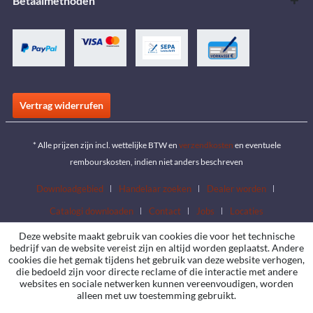
Betaalmethoden
Vertrag widerrufen
* Alle prijzen zijn incl. wettelijke BTW en
verzendkosten
en eventuele
rembourskosten, indien niet anders beschreven
Downloadgebied
Handelaar zoeken
Dealer worden
Catalogi downloaden
Contact
Jobs
Locaties
Deze website maakt gebruik van cookies die voor het technische
bedrijf van de website vereist zijn en altijd worden geplaatst. Andere
cookies die het gemak tijdens het gebruik van deze website verhogen,
die bedoeld zijn voor directe reclame of die interactie met andere
websites en sociale netwerken kunnen vereenvoudigen, worden
alleen met uw toestemming gebruikt.