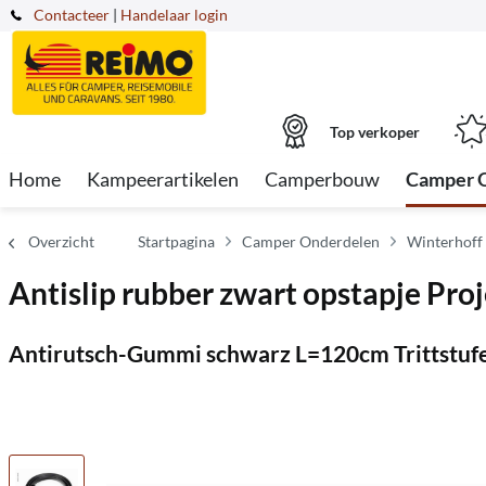
Contacteer
|
Handelaar login
Top verkoper
Home
Kampeerartikelen
Camperbouw
Camper 
Overzicht
Startpagina
Camper Onderdelen
Winterhoff
Antislip rubber zwart opstapje Pro
Antirutsch-Gummi schwarz L=120cm Trittstufe