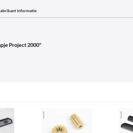
abrikant informatie
apje Project 2000"