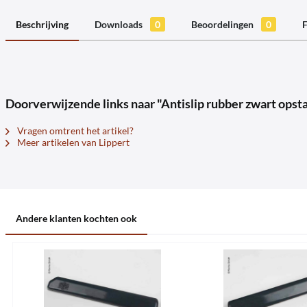
Beschrijving
Downloads
0
Beoordelingen
0
F
Doorverwijzende links naar "Antislip rubber zwart opst
Vragen omtrent het artikel?
Meer artikelen van Lippert
Andere klanten kochten ook