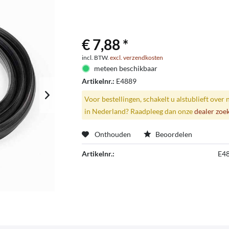
€ 7,88 *
incl. BTW.
excl. verzendkosten
meteen beschikbaar
Artikelnr.:
E4889
Voor bestellingen, schakelt u alstublieft over 
in Nederland? Raadpleeg dan onze
dealer zoe
Onthouden
Beoordelen
Artikelnr.:
E4