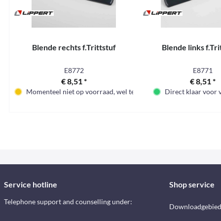
Blende rechts f.Trittstuf
Blende links f.Tri
E8772
E8771
€ 8,51 *
€ 8,51 *
Momenteel niet op voorraad, wel te bestellen
Direct klaar voor
Service hotline
Shop service
Telephone support and counselling under:
Downloadgebie