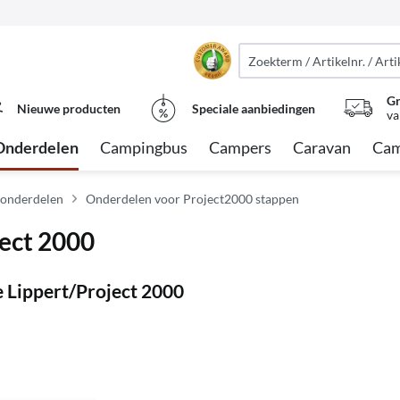
Gr
Nieuwe producten
Speciale aanbiedingen
va
Onderdelen
Campingbus
Campers
Caravan
Cam
 onderdelen
Onderdelen voor Project2000 stappen
ject 2000
 Lippert/Project 2000