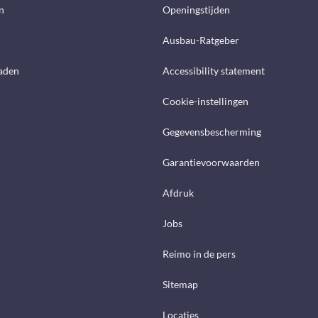
n
Openingstijden
Ausbau-Ratgeber
aden
Accessibility statement
Cookie-instellingen
Gegevensbescherming
Garantievoorwaarden
Afdruk
Jobs
Reimo in de pers
Sitemap
Locaties