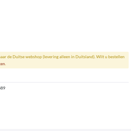
naar de Duitse webshop (levering alleen in Duitsland). Wilt u bestellen
ken
.
889