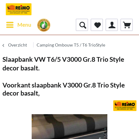
Menu
Overzicht
Camping Ombouw T5 / T6 TrioStyle
Slaapbank VW T6/5 V3000 Gr.8 Trio Style
decor basalt.
Voorkant slaapbank V3000 Gr.8 Trio Style
decor basalt,