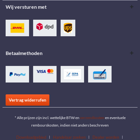
Wij versturen met
Betaalmethoden
Vertrag widerrufen
* Alle prijzen zijn incl. wettelijke BTW en
verzendkosten
en eventuele
rembourskosten, indien niet anders beschreven
Downloadgebied
Handelaar zoeken
Dealer worden