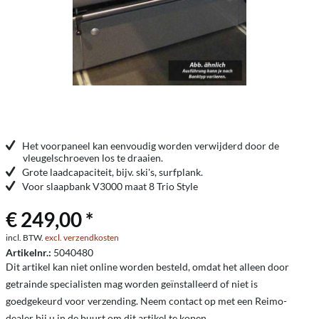
Het voorpaneel kan eenvoudig worden verwijderd door de
vleugelschroeven los te draaien.
Grote laadcapaciteit, bijv. ski's, surfplank.
Voor slaapbank V3000 maat 8 Trio Style
€ 249,00 *
incl. BTW.
excl. verzendkosten
Artikelnr.:
5040480
Dit artikel kan niet online worden besteld, omdat het alleen door
getrainde specialisten mag worden geïnstalleerd of niet is
goedgekeurd voor verzending. Neem contact op met een Reimo-
dealer bij u in de buurt om dit artikel te kopen.