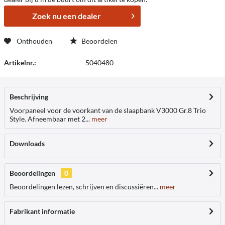
Zoek nu een dealer
Onthouden
Beoordelen
Artikelnr.:
5040480
Beschrijving
Voorpaneel voor de voorkant van de slaapbank V3000 Gr.8 Trio
Style. Afneembaar met 2...
meer
Downloads
Beoordelingen
0
Beoordelingen lezen, schrijven en discussiëren...
meer
Fabrikant informatie