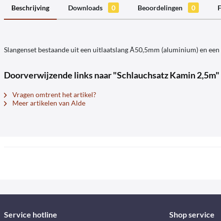
Beschrijving
Downloads
0
Beoordelingen
0
F
Slangenset bestaande uit een uitlaatslang Ã50,5mm (aluminium) en ee
Doorverwijzende links naar "Schlauchsatz Kamin 2,5m"
Vragen omtrent het artikel?
Meer artikelen van Alde
Service hotline
Shop service