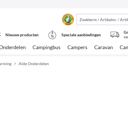
Gr
Nieuwe producten
Speciale aanbiedingen
va
Onderdelen
Campingbus
Campers
Caravan
Cam
arming
Alde Onderdelen