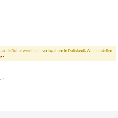
naar de Duitse webshop (levering alleen in Duitsland). Wilt u bestellen
ken
.
451