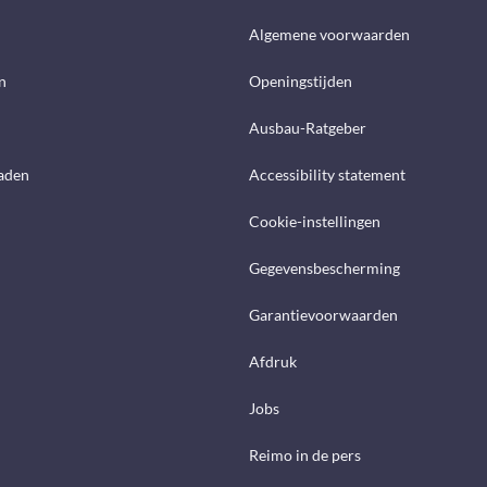
d
Algemene voorwaarden
n
Openingstijden
Ausbau-Ratgeber
aden
Accessibility statement
Cookie-instellingen
Gegevensbescherming
Garantievoorwaarden
Afdruk
Jobs
Reimo in de pers