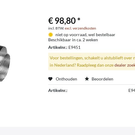
€ 98,80 *
incl. BTW.
excl. verzendkosten
niet op voorraad, wel bestelbaar
Beschikbaar in ca. 2 weken
Artikelnr.:
E9451
Voor bestellingen, schakelt u alstublieft over 
in Nederland? Raadpleeg dan onze
dealer zoe
Onthouden
Beoordelen
Artikelnr.:
E9