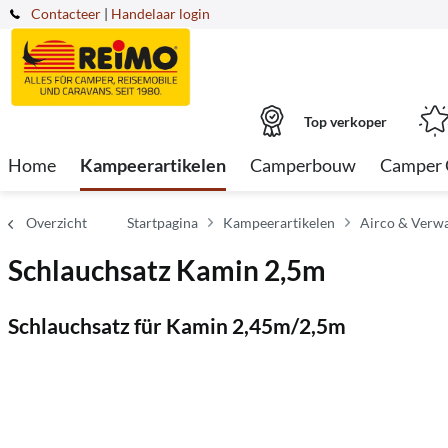
Contacteer
|
Handelaar login
Top verkoper
Home
Kampeerartikelen
Camperbouw
Camper 
Overzicht
Startpagina
Kampeerartikelen
Airco & Verw
Schlauchsatz Kamin 2,5m
Schlauchsatz für Kamin 2,45m/2,5m