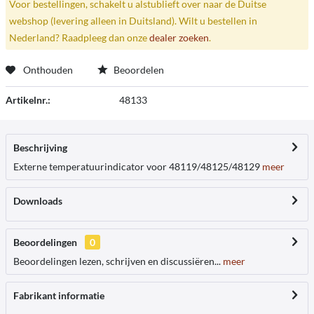
Voor bestellingen, schakelt u alstublieft over naar de Duitse
webshop (levering alleen in Duitsland). Wilt u bestellen in
Nederland? Raadpleeg dan onze
dealer zoeken
.
Onthouden
Beoordelen
Artikelnr.:
48133
Beschrijving
Externe temperatuurindicator voor 48119/48125/48129
meer
Downloads
Beoordelingen
0
Beoordelingen lezen, schrijven en discussiëren...
meer
Fabrikant informatie