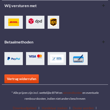
Wij versturen met
Betaalmethoden
Vertrag widerrufen
* Alle prijzen zijn incl. wettelijke BTW en
verzendkosten
en eventuele
rembourskosten, indien niet anders beschreven
Downloadgebied
Handelaar zoeken
Dealer worden