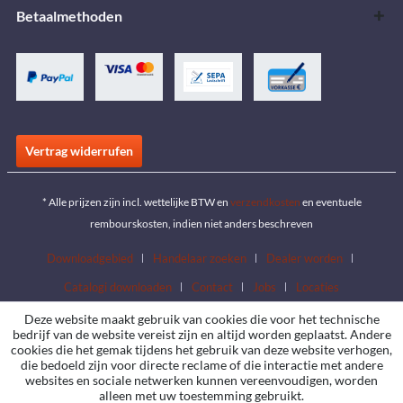
Betaalmethoden
Vertrag widerrufen
* Alle prijzen zijn incl. wettelijke BTW en
verzendkosten
en eventuele
rembourskosten, indien niet anders beschreven
Downloadgebied
Handelaar zoeken
Dealer worden
Catalogi downloaden
Contact
Jobs
Locaties
Deze website maakt gebruik van cookies die voor het technische
bedrijf van de website vereist zijn en altijd worden geplaatst. Andere
cookies die het gemak tijdens het gebruik van deze website verhogen,
die bedoeld zijn voor directe reclame of die interactie met andere
websites en sociale netwerken kunnen vereenvoudigen, worden
alleen met uw toestemming gebruikt.