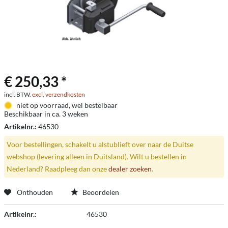
€ 250,33 *
incl. BTW.
excl. verzendkosten
niet op voorraad, wel bestelbaar
Beschikbaar in ca. 3 weken
Artikelnr.:
46530
Voor bestellingen, schakelt u alstublieft over naar de Duitse
webshop (levering alleen in Duitsland). Wilt u bestellen in
Nederland? Raadpleeg dan onze
dealer zoeken
.
Onthouden
Beoordelen
Artikelnr.:
46530