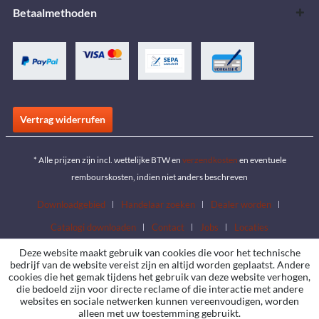
Betaalmethoden
Vertrag widerrufen
* Alle prijzen zijn incl. wettelijke BTW en
verzendkosten
en eventuele
rembourskosten, indien niet anders beschreven
Downloadgebied
Handelaar zoeken
Dealer worden
Catalogi downloaden
Contact
Jobs
Locaties
Deze website maakt gebruik van cookies die voor het technische
bedrijf van de website vereist zijn en altijd worden geplaatst. Andere
cookies die het gemak tijdens het gebruik van deze website verhogen,
die bedoeld zijn voor directe reclame of die interactie met andere
websites en sociale netwerken kunnen vereenvoudigen, worden
alleen met uw toestemming gebruikt.