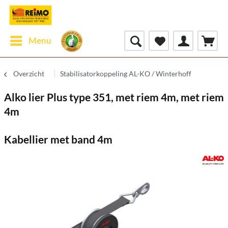
Menu
Overzicht
Stabilisatorkoppeling AL-KO / Winterhoff
Alko lier Plus type 351, met riem 4m, met riem
4m
Kabellier met band 4m