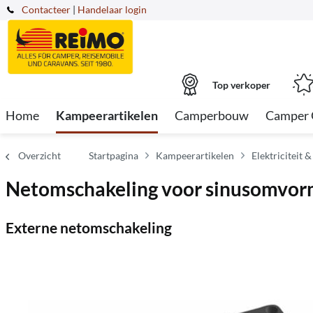
Contacteer
|
Handelaar login
Top verkoper
Home
Kampeerartikelen
Camperbouw
Camper 
Overzicht
Startpagina
Kampeerartikelen
Elektriciteit &
Netomschakeling voor sinusomvo
Externe netomschakeling