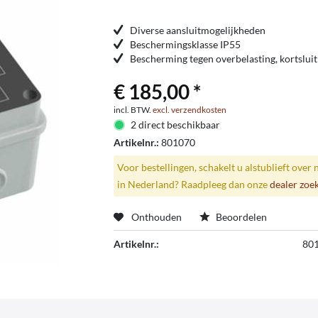
Diverse aansluitmogelijkheden
Beschermingsklasse IP55
Bescherming tegen overbelasting, kortsluit
€ 185,00 *
incl. BTW.
excl. verzendkosten
2 direct beschikbaar
Artikelnr.:
801070
Voor bestellingen, schakelt u alstublieft over 
in Nederland? Raadpleeg dan onze
dealer zoe
Onthouden
Beoordelen
Artikelnr.:
80