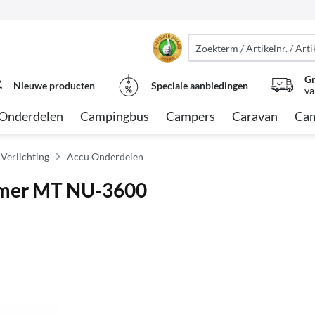
Gr
Nieuwe producten
Speciale aanbiedingen
va
Onderdelen
Campingbus
Campers
Caravan
Cam
 Verlichting
Accu Onderdelen
rmer MT NU-3600