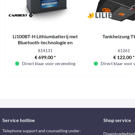
Li100BT-H Lithiumbatterij met
Tankheizung 
Bluetooth-technologie en
verwarmingsfunctie
814131
61261
€ 699,00 *
€ 122,00 *
Direct klaar voor verzending
Direct klaar voor
Service hotline
Shop service
Telephone support and counselling under:
Downloadgebie