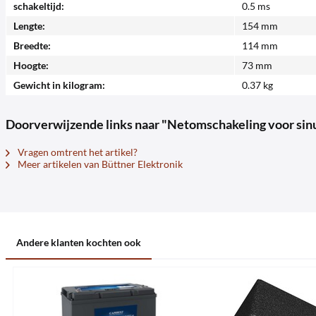
schakeltijd:
0.5 ms
Lengte:
154 mm
Breedte:
114 mm
Hoogte:
73 mm
Gewicht in kilogram:
0.37 kg
Doorverwijzende links naar "Netomschakeling voor 
Vragen omtrent het artikel?
Meer artikelen van Büttner Elektronik
Andere klanten kochten ook