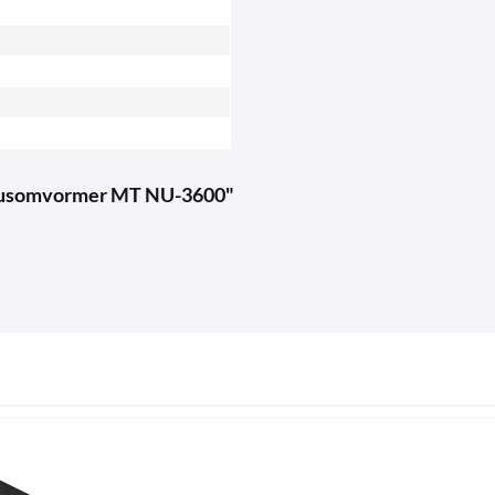
sinusomvormer MT NU-3600"