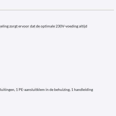
ling zorgt ervoor dat de optimale 230V-voeding altijd
tingen, 1 PE-aansluitklem in de behuizing, 1 handleiding