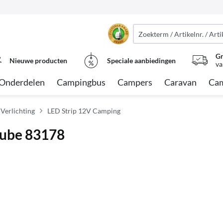
Gr
Nieuwe producten
Speciale aanbiedingen
va
Onderdelen
Campingbus
Campers
Caravan
Cam
 Verlichting
LED Strip 12V Camping
Tube 83178