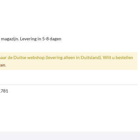
 magazijn. Levering in 5-8 dagen
naar de Duitse webshop (levering alleen in Duitsland). Wilt u bestellen
ken
.
1781