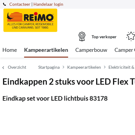
Contacteer
|
Handelaar login
Top verkoper
Home
Kampeerartikelen
Camperbouw
Camper 
Overzicht
Startpagina
Kampeerartikelen
Elektriciteit &
Eindkappen 2 stuks voor LED Flex 
Eindkap set voor LED lichtbuis 83178