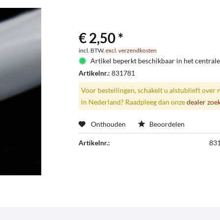
€ 2,50 *
incl. BTW.
excl. verzendkosten
Artikel beperkt beschikbaar in het centrale
Artikelnr.:
831781
Voor bestellingen, schakelt u alstublieft over 
in Nederland? Raadpleeg dan onze
dealer zoe
Onthouden
Beoordelen
Artikelnr.:
83