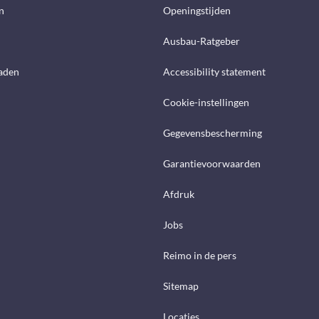
n
Openingstijden
Ausbau-Ratgeber
aden
Accessibility statement
Cookie-instellingen
Gegevensbescherming
Garantievoorwaarden
Afdruk
Jobs
Reimo in de pers
Sitemap
Locaties