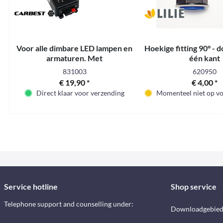
Voor alle dimbare LED lampen en
Hoekige fitting 90° - 
armaturen. Met
één kant
afstandsbediening
831003
620950
€ 19,90 *
€ 4,00 *
Direct klaar voor verzending
Momenteel niet op voo
Service hotline
Shop service
Telephone support and counselling under:
Downloadgebie