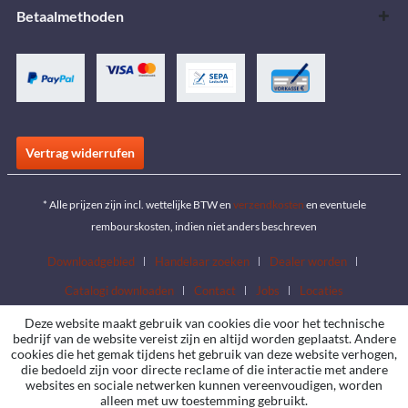
Betaalmethoden
Vertrag widerrufen
* Alle prijzen zijn incl. wettelijke BTW en
verzendkosten
en eventuele
rembourskosten, indien niet anders beschreven
Downloadgebied
Handelaar zoeken
Dealer worden
Catalogi downloaden
Contact
Jobs
Locaties
Deze website maakt gebruik van cookies die voor het technische
bedrijf van de website vereist zijn en altijd worden geplaatst. Andere
cookies die het gemak tijdens het gebruik van deze website verhogen,
die bedoeld zijn voor directe reclame of die interactie met andere
websites en sociale netwerken kunnen vereenvoudigen, worden
alleen met uw toestemming gebruikt.