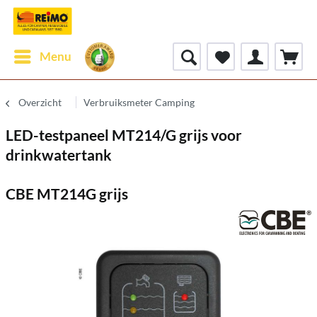
Menu
Overzicht
Verbruiksmeter Camping
LED-testpaneel MT214/G grijs voor
drinkwatertank
CBE MT214G grijs