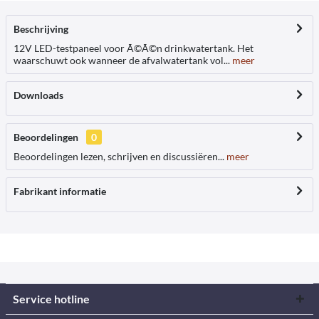
Beschrijving
12V LED-testpaneel voor Ã©Ã©n drinkwatertank. Het
waarschuwt ook wanneer de afvalwatertank vol...
meer
Downloads
Beoordelingen
0
Beoordelingen lezen, schrijven en discussiëren...
meer
Fabrikant informatie
Service hotline