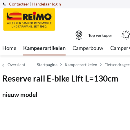
Contacteer
|
Handelaar login
Top verkoper
Home
Kampeerartikelen
Camperbouw
Camper 
Overzicht
Startpagina
Kampeerartikelen
Fietsendrager
Reserve rail E-bike Lift L=130cm
nieuw model