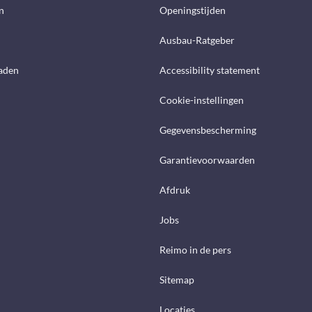
n
Openingstijden
Ausbau-Ratgeber
aden
Accessibility statement
Cookie-instellingen
Gegevensbescherming
Garantievoorwaarden
Afdruk
Jobs
Reimo in de pers
Sitemap
Locaties