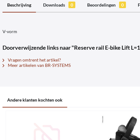
Beschrijving
Downloads
0
Beoordelingen
0
F
V-vorm
Doorverwijzende links naar "Reserve rail E-bike Lift L
Vragen omtrent het artikel?
Meer artikelen van BR-SYSTEMS
Andere klanten kochten ook