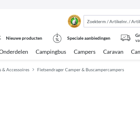
Gr
Nieuwe producten
Speciale aanbiedingen
va
Onderdelen
Campingbus
Campers
Caravan
Cam
s & Accessoires
Fietsendrager Camper & Buscampercampers