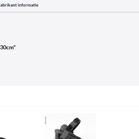
abrikant informatie
=130cm"