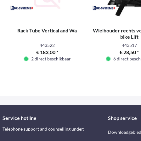
Rack Tube Vertical and Wa
Wielhouder rechts voo
bike Lift
443522
443517
€ 183,00 *
€ 28,50 *
2 direct beschikbaar
6 direct besch
Service hotline
Shop service
Telephone support and counselling under:
Downloadgebie