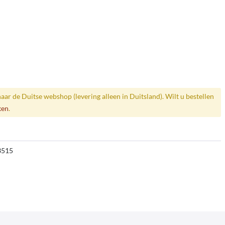
naar de Duitse webshop (levering alleen in Duitsland). Wilt u bestellen
ken
.
3515