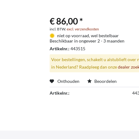
€ 86,00 *
incl. BTW.
excl. verzendkosten
niet op voorraad, wel bestelbaar
Beschikbaar in ongeveer 2 - 3 maanden
Artikelnr.:
443515
Voor bestellingen, schakelt u alstublieft over 
in Nederland? Raadpleeg dan onze
dealer zoe
Onthouden
Beoordelen
Artikelnr.:
44