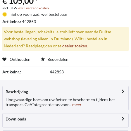
€ 105,00 *
incl. BTW.
excl. verzendkosten
niet op voorraad, wel bestelbaar
Artikelnr.:
442853
Voor bestellingen, schakelt u alstublieft over naar de Duitse
webshop (levering alleen in Duitsland). Wilt u bestellen in
Nederland? Raadpleeg dan onze
dealer zoeken
.
Onthouden
Beoordelen
Artikelnr.:
442853
Beschrijving
Hoogwaardige hoes om uw fietsen te beschermen tijdens het
transport. GeÃ¯ntegreerde tas voor...
meer
Downloads