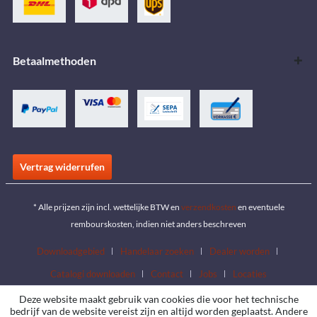
Betaalmethoden
Vertrag widerrufen
* Alle prijzen zijn incl. wettelijke BTW en
verzendkosten
en eventuele
rembourskosten, indien niet anders beschreven
Downloadgebied
Handelaar zoeken
Dealer worden
Catalogi downloaden
Contact
Jobs
Locaties
Deze website maakt gebruik van cookies die voor het technische
bedrijf van de website vereist zijn en altijd worden geplaatst. Andere