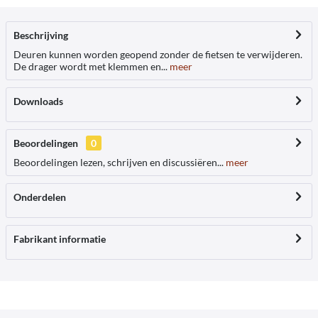
Beschrijving
Deuren kunnen worden geopend zonder de fietsen te verwijderen.
De drager wordt met klemmen en...
meer
Downloads
Beoordelingen
0
Beoordelingen lezen, schrijven en discussiëren...
meer
Onderdelen
Fabrikant informatie