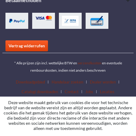
Betaalmethoden
Vertrag widerrufen
* Alle prijzen zijn incl. wettelijke BTW en
verzendkosten
en eventuele
rembourskosten, indien niet anders beschreven
Downloadgebied
Handelaar zoeken
Dealer worden
Catalogi downloaden
Contact
Jobs
Locaties
Deze website maakt gebruik van cookies die voor het technische
bedrijf van de website vereist zijn en altijd worden geplaatst. Andere
cookies die het gemak tijdens het gebruik van deze website verhogen,
die bedoeld zijn voor directe reclame of die interactie met andere
websites en sociale netwerken kunnen vereenvoudigen, worden
alleen met uw toestemming gebruikt.