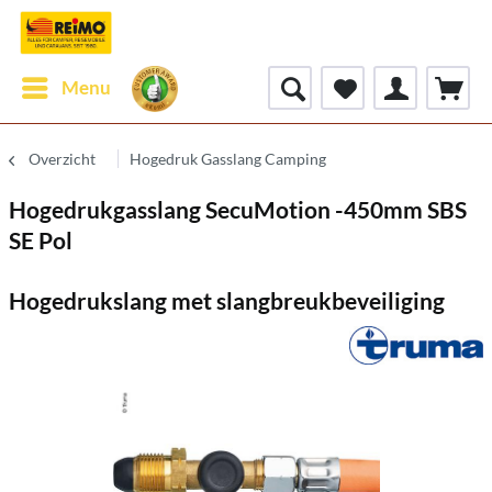
Menu
Overzicht
Hogedruk Gasslang Camping
Hogedrukgasslang SecuMotion -450mm SBS
SE Pol
Hogedrukslang met slangbreukbeveiliging