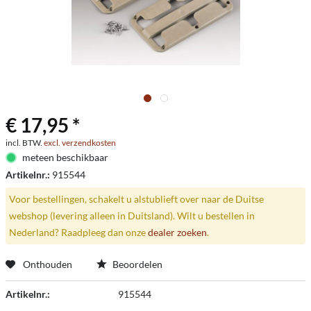
€ 17,95 *
incl. BTW.
excl. verzendkosten
meteen beschikbaar
Artikelnr.:
915544
Voor bestellingen, schakelt u alstublieft over naar de Duitse
webshop (levering alleen in Duitsland). Wilt u bestellen in
Nederland? Raadpleeg dan onze
dealer zoeken
.
Onthouden
Beoordelen
Artikelnr.:
915544