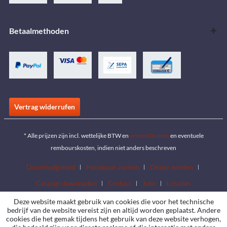
Betaalmethoden
Vertrag widerrufen
* Alle prijzen zijn incl. wettelijke BTW en
verzendkosten
en eventuele
rembourskosten, indien niet anders beschreven
Downloadgebied
Handelaar zoeken
Dealer worden
Catalogi downloaden
Contact
Jobs
Locaties
Deze website maakt gebruik van cookies die voor het technische
bedrijf van de website vereist zijn en altijd worden geplaatst. Andere
cookies die het gemak tijdens het gebruik van deze website verhogen,