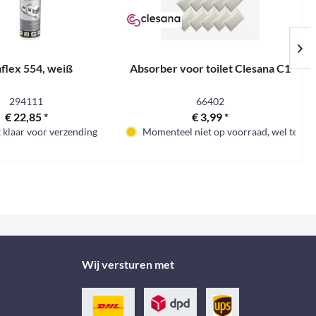
aflex 554, weiß
Absorber voor toilet Clesana C1
294111
66402
€ 22,85 *
€ 3,99 *
 klaar voor verzending
Momenteel niet op voorraad, wel te bes
Wij versturen met