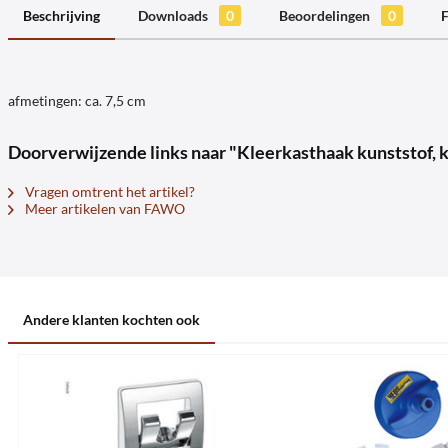
Beschrijving
Downloads
0
Beoordelingen
0
F
afmetingen: ca. 7,5 cm
Doorverwijzende links naar "Kleerkasthaak kunststof, kl
Vragen omtrent het artikel?
Meer artikelen van FAWO
Andere klanten kochten ook