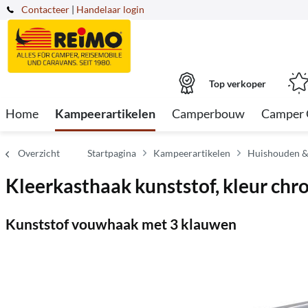
Contacteer
|
Handelaar login
Top verkoper
Home
Kampeerartikelen
Camperbouw
Camper 
Overzicht
Startpagina
Kampeerartikelen
Huishouden &
Kleerkasthaak kunststof, kleur chro
Kunststof vouwhaak met 3 klauwen