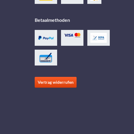
Betaalmethoden
Vertrag widerrufen