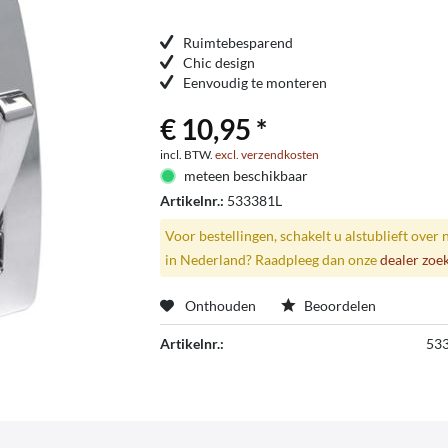
Ruimtebesparend
Chic design
Eenvoudig te monteren
€ 10,95 *
incl. BTW.
excl. verzendkosten
meteen beschikbaar
Artikelnr.:
533381L
Voor bestellingen, schakelt u alstublieft over 
in Nederland? Raadpleeg dan onze
dealer zoe
Onthouden
Beoordelen
Artikelnr.:
53