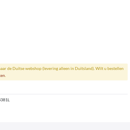
naar de Duitse webshop (levering alleen in Duitsland). Wilt u bestellen
ken
.
3381L