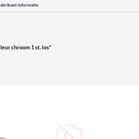
abrikant informatie
eur chroom 1 st. los"