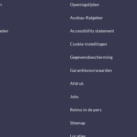
n
Openingstijden
Ausbau-Ratgeber
aden
Accessibility statement
Cookie-instellingen
Gegevensbescherming
Garantievoorwaarden
Afdruk
Jobs
Reimo in de pers
Sitemap
Locaties