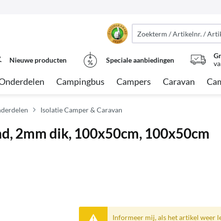
Gr
Nieuwe producten
Speciale aanbiedingen
va
Onderdelen
Campingbus
Campers
Caravan
Cam
nderdelen
Isolatie Camper & Caravan
vend, 2mm dik, 100x50cm, 100x50cm
Informeer mij, als het artikel weer l