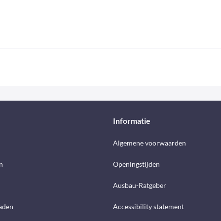
Informatie
d
Algemene voorwaarden
n
Openingstijden
Ausbau-Ratgeber
aden
Accessibility statement