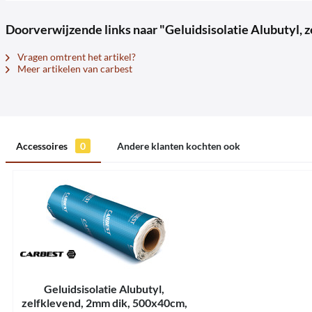
Doorverwijzende links naar "Geluidsisolatie Alubutyl,
Vragen omtrent het artikel?
Meer artikelen van carbest
Accessoires
0
Andere klanten kochten ook
Geluidsisolatie Alubutyl,
zelfklevend, 2mm dik, 500x40cm,