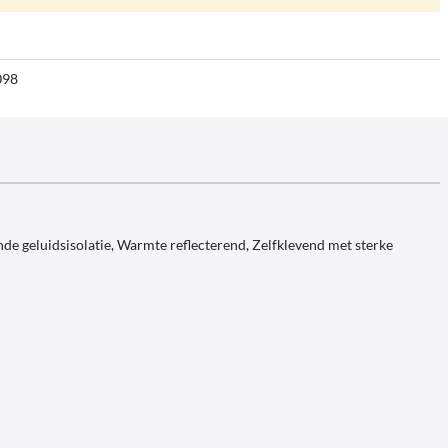
098
de geluidsisolatie, Warmte reflecterend, Zelfklevend met sterke