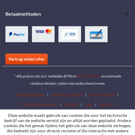
Betaalmethoden
Vertrag widerrufen
* Alle prijzen zijn incl. wettelijke BTW en
verzendkosten
en eventuele
rembourskosten, indien niet anders beschreven
Downloadgebied
Handelaar zoeken
Dealer worden
Catalogi downloaden
Contact
Jobs
Locaties
Deze website maakt gebruik van cookies die voor het technische
bedrijf van de website vereist zijn en altijd worden geplaatst. Andere
cookies die het gemak tijdens het gebruik van deze website verhogen,
die bedoeld zijn voor directe reclame of die interactie met andere