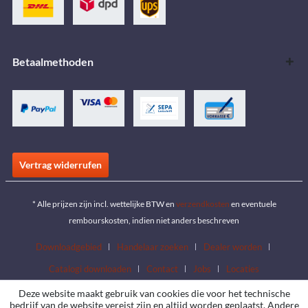
Betaalmethoden
Vertrag widerrufen
* Alle prijzen zijn incl. wettelijke BTW en
verzendkosten
en eventuele
rembourskosten, indien niet anders beschreven
Downloadgebied
Handelaar zoeken
Dealer worden
Catalogi downloaden
Contact
Jobs
Locaties
Deze website maakt gebruik van cookies die voor het technische
bedrijf van de website vereist zijn en altijd worden geplaatst. Andere