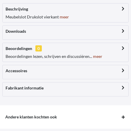
Beschrijving
Meubelslot Drukslot vierkant
meer
Downloads
Beoordelingen
0
Beoordelingen lezen, schrijven en discussiëren...
meer
Accessoires
Fabrikant informatie
Andere klanten kochten ook