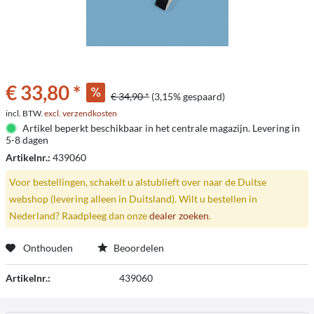
€ 33,80 *
€ 34,90 *
(3,15% gespaard)
incl. BTW.
excl. verzendkosten
Artikel beperkt beschikbaar in het centrale magazijn. Levering in
5-8 dagen
Artikelnr.:
439060
Voor bestellingen, schakelt u alstublieft over naar de Duitse
webshop (levering alleen in Duitsland). Wilt u bestellen in
Nederland? Raadpleeg dan onze
dealer zoeken
.
Onthouden
Beoordelen
Artikelnr.:
439060