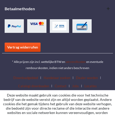
Betaalmethoden
Vertrag widerrufen
* Alle prijzen zijn incl. wettelijke BTW en
verzendkosten
en eventuele
rembourskosten, indien niet anders beschreven
Downloadgebied
Handelaar zoeken
Dealer worden
Catalogi downloaden
Contact
Jobs
Locaties
Deze website maakt gebruik van cookies die voor het technische
bedrijf van de website vereist zijn en altijd worden geplaatst. Andere
cookies die het gemak tijdens het gebruik van deze website verhogen,
die bedoeld zijn voor directe reclame of die interactie met andere
websites en sociale netwerken kunnen vereenvoudigen, worden