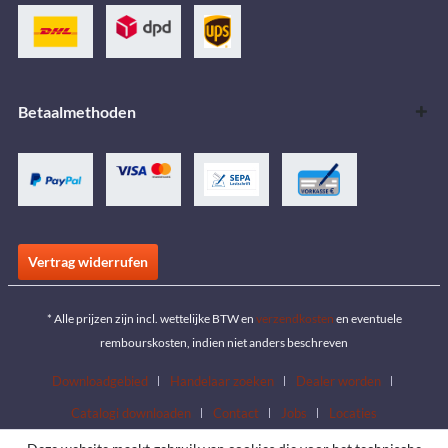
Betaalmethoden
Vertrag widerrufen
* Alle prijzen zijn incl. wettelijke BTW en
verzendkosten
en eventuele
rembourskosten, indien niet anders beschreven
Downloadgebied
Handelaar zoeken
Dealer worden
Catalogi downloaden
Contact
Jobs
Locaties