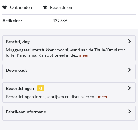
Onthouden
Beoordelen
Artikelnr.:
432736
Beschrijving
Muggengaas inzetstukken voor zijwand aan de Thule/Omnistor
luifel Panorama. Kan optioneel in de...
meer
Downloads
Beoordelingen
0
Beoordelingen lezen, schrijven en discussiëren...
meer
Fabrikant informatie