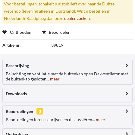
Voor bestellingen, schakelt u alstublieft over naar de Duitse
webshop (levering alleen in Duitsland). Wilt u bestellen in
Nederland? Raadpleeg dan onze
dealer zoeken
.
Onthouden
Beoordelen
Artikelnr.:
39819
Beschrijving
Beluchting en ventilatie met de buitenkap open Dakventilator met
de buitenkap gesloten...
meer
Downloads
Beoordelingen
0
Beoordelingen lezen, schrijven en discussiëren...
meer
Onderdelen