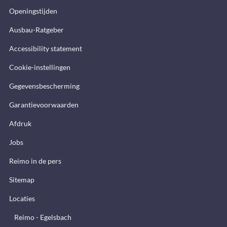
Openingstijden
Ausbau-Ratgeber
Accessibility statement
Cookie-instellingen
Gegevensbescherming
Garantievoorwaarden
Afdruk
Jobs
Reimo in de pers
Sitemap
Locaties
Reimo - Egelsbach