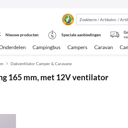
Gr
Nieuwe producten
Speciale aanbiedingen
va
Onderdelen
Campingbus
Campers
Caravan
Cam
en
Dakventilator Camper & Caravane
ing 165 mm, met 12V ventilator