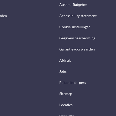
Ausbau-Ratgeber
aden
Accessibility statement
Cookie-instellingen
Gegevensbescherming
Garantievoorwaarden
Afdruk
Jobs
Reimo in de pers
Sitemap
Locaties
Over ons