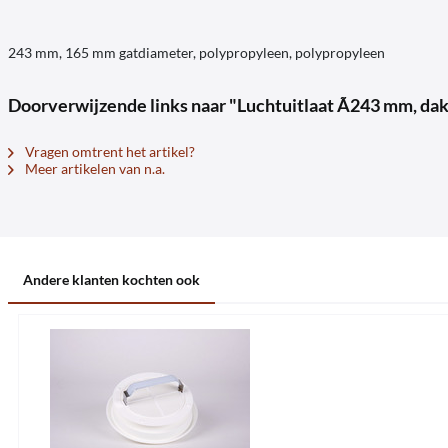
243 mm, 165 mm gatdiameter, polypropyleen, polypropyleen
Doorverwijzende links naar "Luchtuitlaat Ã243 mm, da
Vragen omtrent het artikel?
Meer artikelen van n.a.
Andere klanten kochten ook