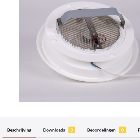
Beschrijving
Downloads
0
Beoordelingen
0
F