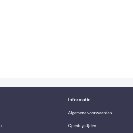
Informatie
d
Algemene voorwaarden
n
Openingstijden