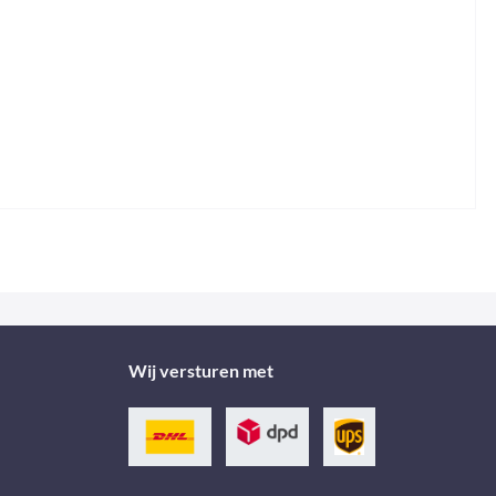
Wij versturen met