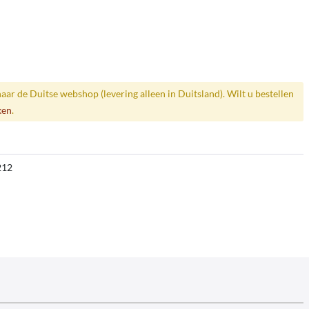
naar de Duitse webshop (levering alleen in Duitsland). Wilt u bestellen
ken
.
212