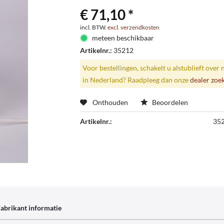
€ 71,10 *
incl. BTW.
excl. verzendkosten
meteen beschikbaar
Artikelnr.:
35212
Voor bestellingen, schakelt u alstublieft over 
in Nederland? Raadpleeg dan onze
dealer zoe
Onthouden
Beoordelen
Artikelnr.:
35
abrikant informatie