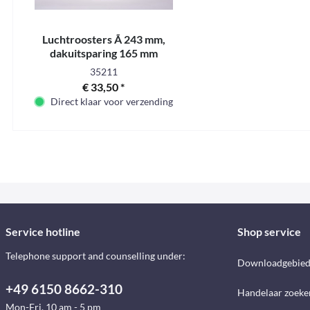
Luchtroosters Ã 243 mm,
dakuitsparing 165 mm
35211
€ 33,50 *
Direct klaar voor verzending
Service hotline
Shop service
Telephone support and counselling under:
Downloadgebie
+49 6150 8662-310
Handelaar zoeke
Mon-Fri, 10 am - 5 pm