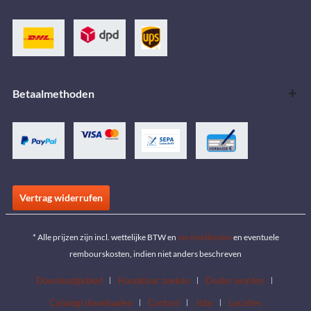
Betaalmethoden
Vertrag widerrufen
* Alle prijzen zijn incl. wettelijke BTW en
verzendkosten
en eventuele
rembourskosten, indien niet anders beschreven
Downloadgebied
Handelaar zoeken
Dealer worden
Catalogi downloaden
Contact
Jobs
Locaties