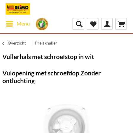
Menu
Overzicht
Preisknaller
Vullerhals met schroefstop in wit
Vulopening met schroefdop Zonder
ontluchting