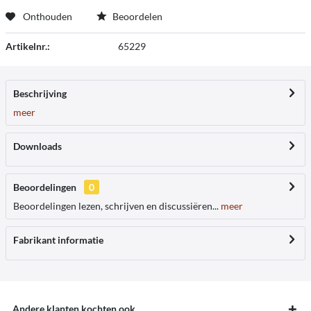
Onthouden
Beoordelen
Artikelnr.:
65229
Beschrijving
meer
Downloads
Beoordelingen
0
Beoordelingen lezen, schrijven en discussiëren...
meer
Fabrikant informatie
Andere klanten kochten ook