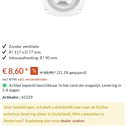
Zonder ventilatie
Ã? 117 x D 77 mm
Inbouwafmeting: Ã? 90 mm
€ 8,60 *
€ 10,90 *
(21,1% gespaard)
incl. BTW.
excl. verzendkosten
Artikel beperkt beschikbaar in het centrale magazijn. Levering in
5-8 dagen
Artikelnr.:
65229
Voor bestellingen, schakelt u alstublieft over naar de Duitse
webshop (levering alleen in Duitsland). Wilt u bestellen in
Nederland? Raadpleeg dan onze
dealer zoeken
.