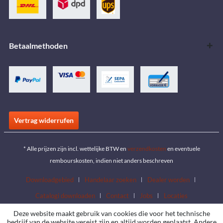
Betaalmethoden
Vertrag widerrufen
* Alle prijzen zijn incl. wettelijke BTW en
verzendkosten
en eventuele
rembourskosten, indien niet anders beschreven
Downloadgebied
Handelaar zoeken
Dealer worden
Catalogi downloaden
Contact
Jobs
Locaties
Deze website maakt gebruik van cookies die voor het technische
bedrijf van de website vereist zijn en altijd worden geplaatst. Andere