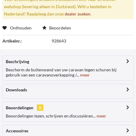
webshop (levering alleen in Duitsland). Wilt u bestellen in
Nederland? Raadpleeg dan onze
dealer zoeken
.
Onthouden
Beoordelen
Artikelnr.:
928643
Beschrijving
Bescherm de buitenwand van uw caravan tegen schuren bij
gebruik van een caravanoverkapping /...
meer
Downloads
Beoordelingen
0
Beoordelingen lezen, schrijven en discussiëren...
meer
Accessoires