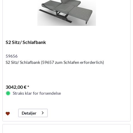
S2 Sitz/ Schlafbank
59656
S2 Sitz/ Schlafbank (59657 zum Schlafen erforderlich)
3042,00 € *
Straks klar for forsendelse
Detaljer