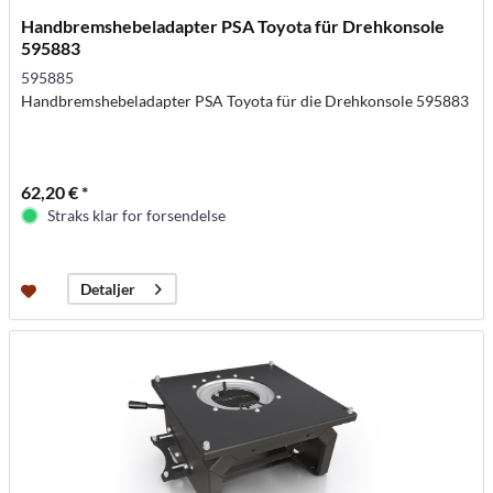
Handbremshebeladapter PSA Toyota für Drehkonsole
595883
595885
Handbremshebeladapter PSA Toyota für die Drehkonsole 595883
62,20 € *
Straks klar for forsendelse
Detaljer