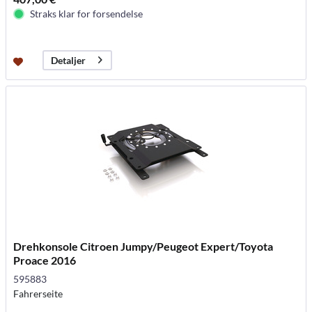
Straks klar for forsendelse
Detaljer
Drehkonsole Citroen Jumpy/Peugeot Expert/Toyota
Proace 2016
595883
Fahrerseite