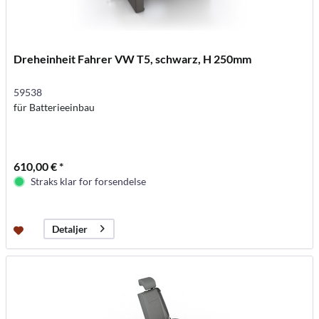
Dreheinheit Fahrer VW T5, schwarz, H 250mm
59538
für Batterieeinbau
610,00 € *
Straks klar for forsendelse
Detaljer