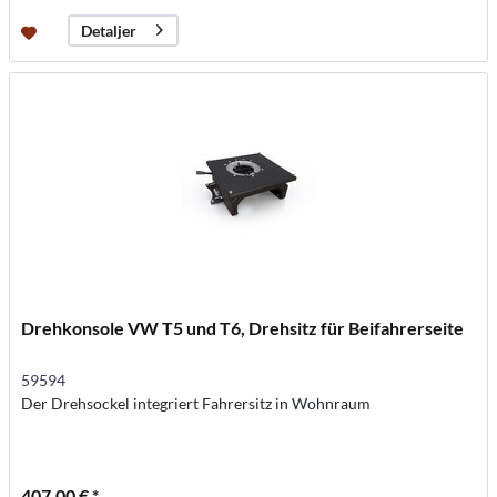
Detaljer
Drehkonsole VW T5 und T6, Drehsitz für Beifahrerseite
59594
Der Drehsockel integriert Fahrersitz in Wohnraum
407,00 € *