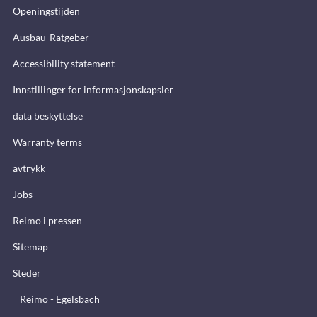
Openingstijden
Ausbau-Ratgeber
Accessibility statement
Innstillinger for informasjonskapsler
data beskyttelse
Warranty terms
avtrykk
Jobs
Reimo i pressen
Sitemap
Steder
Reimo - Egelsbach