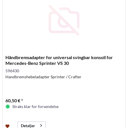
Håndbremsadapter for universal svingbar konsoll for
Mercedes-Benz Sprinter VS 30
596430
Handbremshebeladapter Sprinter / Crafter
60,50 € *
Straks klar for forsendelse
Detaljer