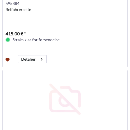
595884
Beifahrerseite
415,00 € *
Straks klar for forsendelse
Detaljer