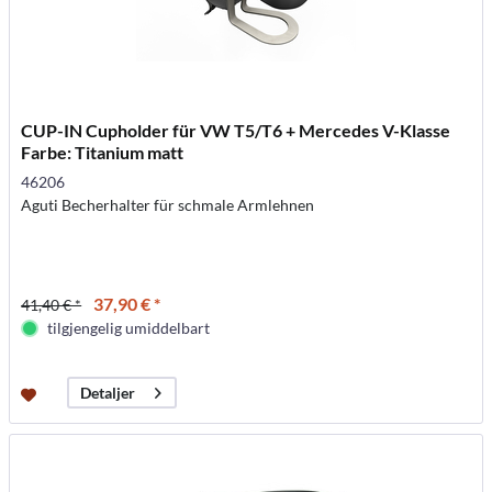
CUP-IN Cupholder für VW T5/T6 + Mercedes V-Klasse
Farbe: Titanium matt
46206
Aguti Becherhalter für schmale Armlehnen
37,90 € *
41,40 € *
tilgjengelig umiddelbart
Detaljer