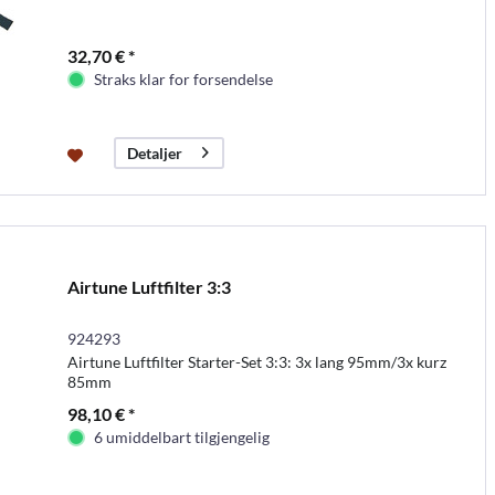
32,70 € *
Straks klar for forsendelse
Detaljer
Airtune Luftfilter 3:3
924293
Airtune Luftfilter Starter-Set 3:3: 3x lang 95mm/3x kurz
85mm
98,10 € *
6 umiddelbart tilgjengelig