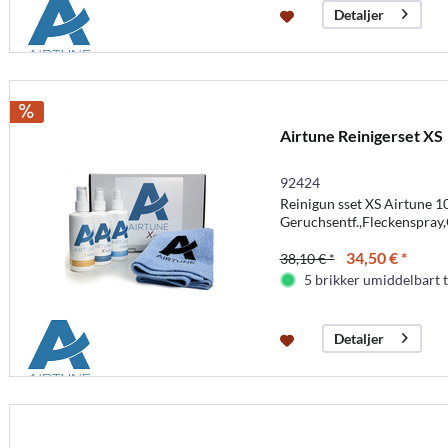
Detaljer
Airtune Reinigerset XS
92424
Reinigun sset XS Airtune 
Geruchsentf.,Fleckenspray,
34,50 € *
38,10 € *
5 brikker umiddelbart t
Detaljer