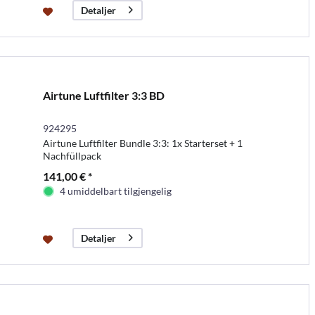
Detaljer
Airtune Luftfilter 3:3 BD
924295
Airtune Luftfilter Bundle 3:3: 1x Starterset + 1
Nachfüllpack
141,00 € *
4 umiddelbart tilgjengelig
Detaljer