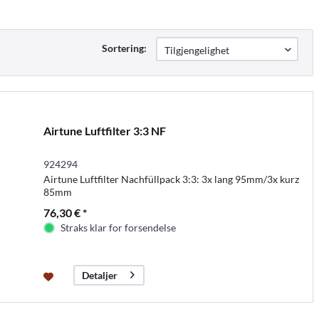
Sortering:
Airtune Luftfilter 3:3 NF
924294
Airtune Luftfilter Nachfüllpack 3:3: 3x lang 95mm/3x kurz
85mm
76,30 € *
Straks klar for forsendelse
Detaljer