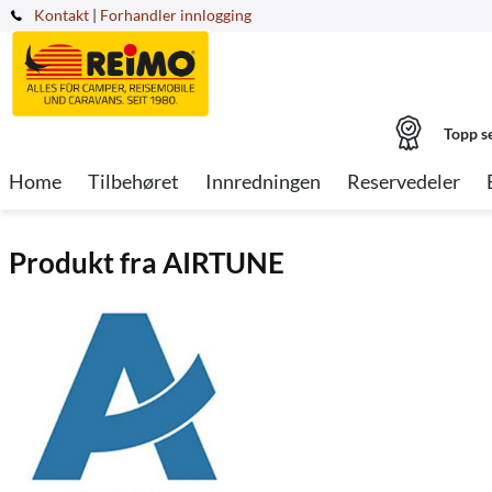
Kontakt
|
Forhandler innlogging
Topp s
Home
Tilbehøret
Innredningen
Reservedeler
Produkt fra AIRTUNE