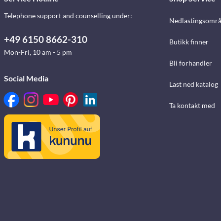
Telephone support and counselling under:
Nedlastingsomr
+49 6150 8662-310
Butikk finner
Mon-Fri, 10 am - 5 pm
Bli forhandler
Social Media
Last ned katalog
Ta kontakt med