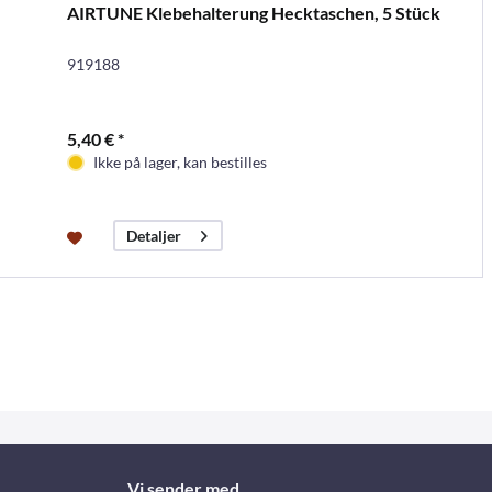
AIRTUNE Klebehalterung Hecktaschen, 5 Stück
919188
5,40 € *
Ikke på lager, kan bestilles
Detaljer
Vi sender med