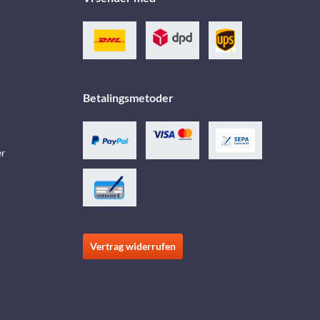
Betalingsmetoder
er
Vertrag widerrufen