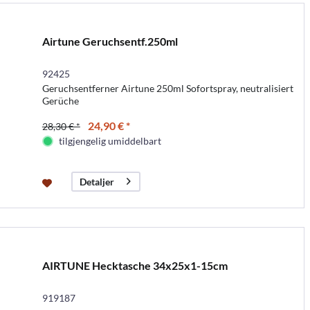
Airtune Geruchsentf.250ml
92425
Geruchsentferner Airtune 250ml Sofortspray, neutralisiert
Gerüche
24,90 € *
28,30 € *
tilgjengelig umiddelbart
Detaljer
AIRTUNE Hecktasche 34x25x1-15cm
919187