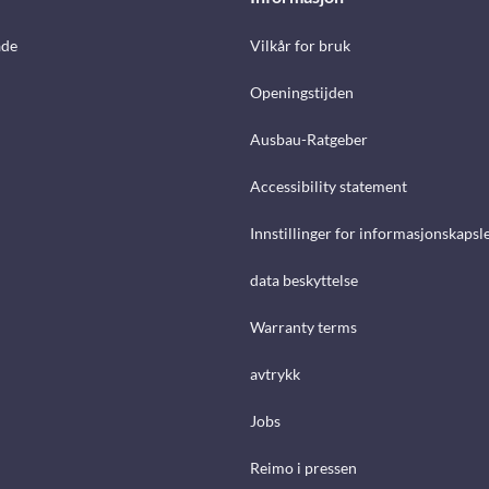
åde
Vilkår for bruk
Openingstijden
Ausbau-Ratgeber
Accessibility statement
Innstillinger for informasjonskapsl
data beskyttelse
Warranty terms
avtrykk
Jobs
Reimo i pressen