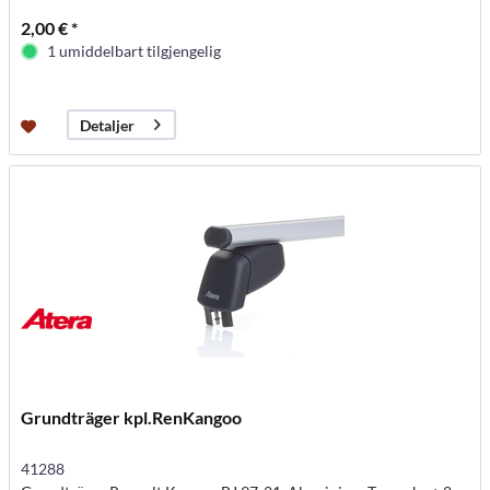
2,00 € *
1 umiddelbart tilgjengelig
Detaljer
Grundträger kpl.RenKangoo
41288