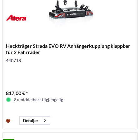
Heckträger Strada EVO RV Anhängerkupplung klappbar
für 2 Fahrräder
440718
817,00 € *
2 umiddelbart tilgjengelig
Detaljer