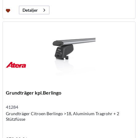
Detaljer
Grundträger kpl.Berlingo
41284
Grundträger Citroen Berlingo >18, Aluminium Tragrohr + 2
Stützfüsse