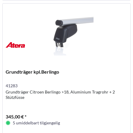
Grundträger kpl.Berlingo
41283
Grundträger Citroen Berlingo >18, Aluminium Tragrohr + 2
Stützfüsse
345,00 € *
5 umiddelbart tilgjengelig