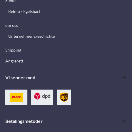
Steder
Reimo - Egelsbach
om oss
Unternehmensgeschichte
Shipping
Angrerett
Vi sender med
Betalingsmetoder