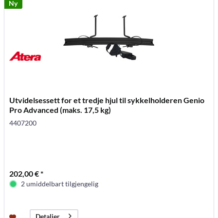
Ny
Utvidelsessett for et tredje hjul til sykkelholderen Genio
Pro Advanced (maks. 17,5 kg)
4407200
202,00 € *
2 umiddelbart tilgjengelig
Detaljer