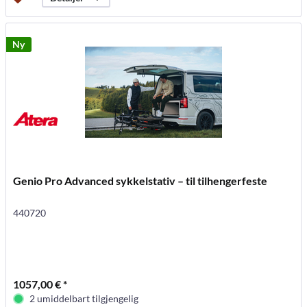
Ny
Genio Pro Advanced sykkelstativ – til tilhengerfeste
440720
1057,00 € *
2 umiddelbart tilgjengelig