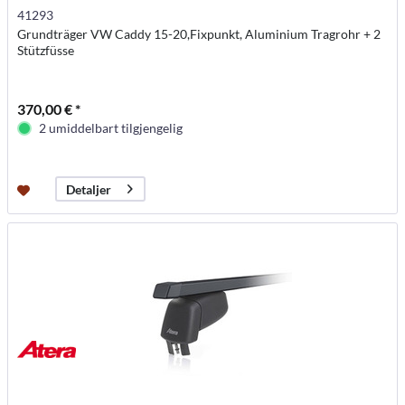
41293
Grundträger VW Caddy 15-20,Fixpunkt, Aluminium Tragrohr + 2
Stützfüsse
370,00 € *
2 umiddelbart tilgjengelig
Detaljer