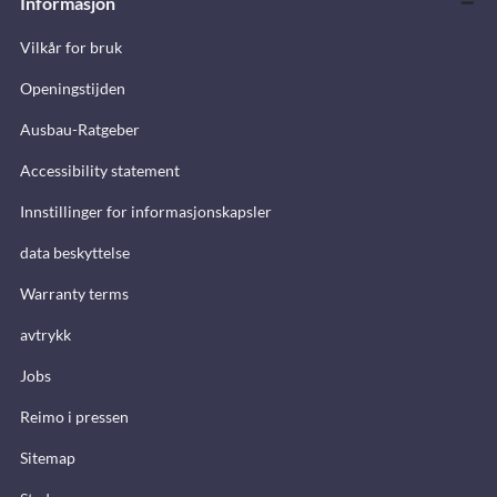
Informasjon
Vilkår for bruk
Openingstijden
Ausbau-Ratgeber
Accessibility statement
Innstillinger for informasjonskapsler
data beskyttelse
Warranty terms
avtrykk
Jobs
Reimo i pressen
Sitemap