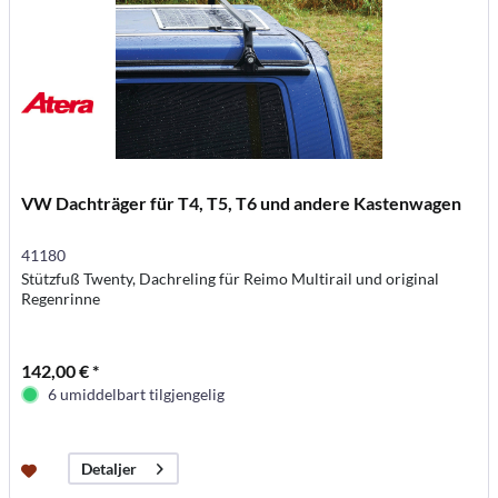
VW Dachträger für T4, T5, T6 und andere Kastenwagen
41180
Stützfuß Twenty, Dachreling für Reimo Multirail und original
Regenrinne
142,00 € *
6 umiddelbart tilgjengelig
Detaljer