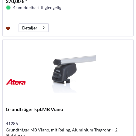
370,00 € *
4 umiddelbart tilgjengelig
Detaljer
Grundträger kpl.MB Viano
41286
Grundträger MB Viano, mit Reling, Aluminium Tragrohr + 2
Stützfüsse