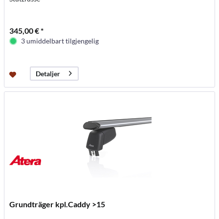
345,00 € *
3 umiddelbart tilgjengelig
Detaljer
Grundträger kpl.Caddy >15