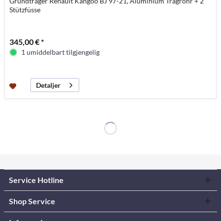
Grundträger Renault Kangoo BJ 97-21, Aluminium Tragrohr + 2
Stützfüsse
345,00 € *
1 umiddelbart tilgjengelig
Detaljer
Service Hotline
Shop Service