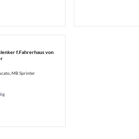
lenker f.Fahrerhaus von
er
ucato, MB Sprinter
lig