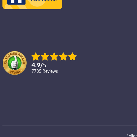
4.9
/
5
7735
reviews
* Alle 