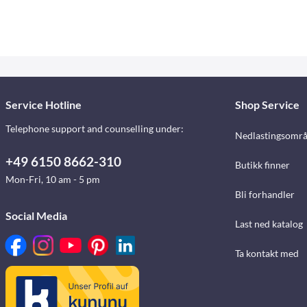
Service Hotline
Shop Service
Telephone support and counselling under:
Nedlastingsomr
+49 6150 8662-310
Butikk finner
Mon-Fri, 10 am - 5 pm
Bli forhandler
Social Media
Last ned katalog
Ta kontakt med