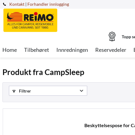
Kontakt
|
Forhandler innlogging
Topp s
Home
Tilbehøret
Innredningen
Reservedeler
Produkt fra CampSleep
Filtrer
Beskyttelsespose for 