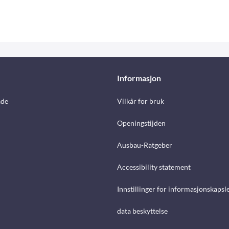
Informasjon
åde
Vilkår for bruk
Openingstijden
Ausbau-Ratgeber
Accessibility statement
Innstillinger for informasjonskapsl
data beskyttelse