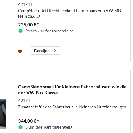
421741
CampSleep-Bett Rechtslenker f.Fahrerhaus von VW, MB,
klein ca.6Kg
235,00 € *
Straks klar for forsendelse
Detaljer
CampSleep small für kleinere Fahrerhäuser, wie die
der VW Bus Klasse
42174
Zusatzbett für das Fahrerhaus in kleineren Nutzfahrzeugen
344,00 € *
5 umiddelbart tilgjengelig