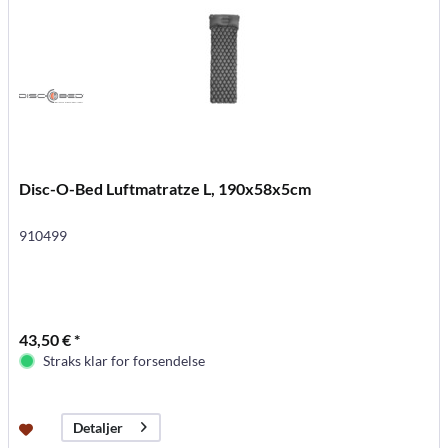
Disc-O-Bed Luftmatratze L, 190x58x5cm
910499
43,50 € *
Straks klar for forsendelse
Detaljer