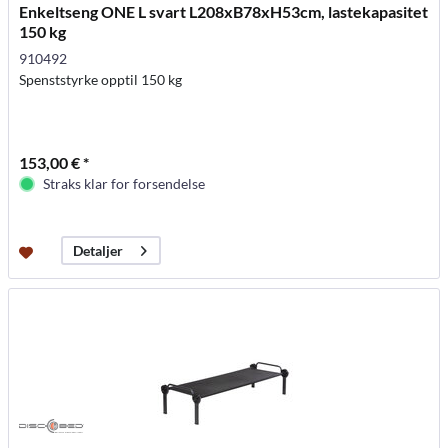
Enkeltseng ONE L svart L208xB78xH53cm, lastekapasitet
150 kg
910492
Spenststyrke opptil 150 kg
153,00 € *
Straks klar for forsendelse
Detaljer