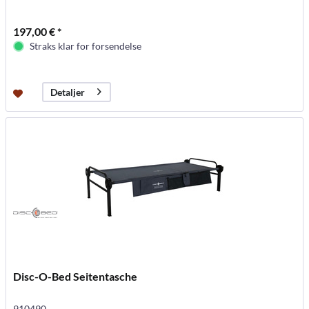
197,00 € *
Straks klar for forsendelse
Detaljer
Disc-O-Bed Seitentasche
910490