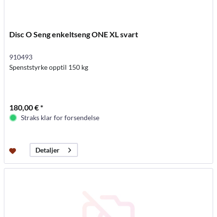
Disc O Seng enkeltseng ONE XL svart
910493
Spenststyrke opptil 150 kg
180,00 € *
Straks klar for forsendelse
Detaljer