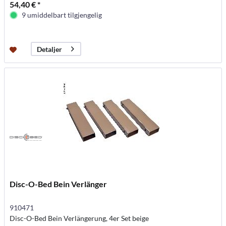
54,40 € *
9 umiddelbart tilgjengelig
Detaljer
Disc-O-Bed Bein Verlänger
910471
Disc-O-Bed Bein Verlängerung, 4er Set beige