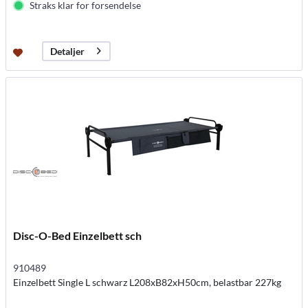
Straks klar for forsendelse
Detaljer
Disc-O-Bed Einzelbett sch
910489
Einzelbett Single L schwarz L208xB82xH50cm, belastbar 227kg