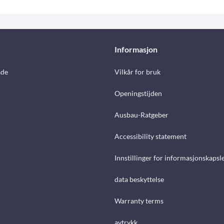
Informasjon
åde
Vilkår for bruk
Openingstijden
Ausbau-Ratgeber
Accessibility statement
Innstillinger for informasjonskapsl
data beskyttelse
Warranty terms
avtrykk