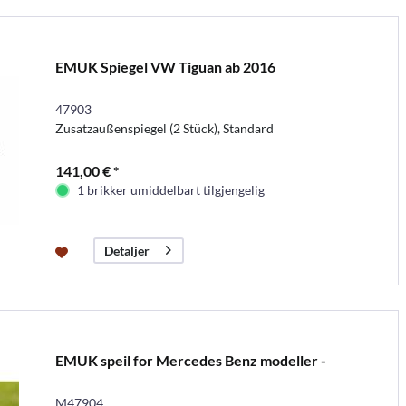
EMUK Spiegel VW Tiguan ab 2016
47903
Zusatzaußenspiegel (2 Stück), Standard
141,00 € *
1 brikker umiddelbart tilgjengelig
Detaljer
EMUK speil for Mercedes Benz modeller -
M47904