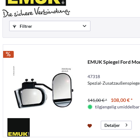
Filtrer
EMUK Spiegel Ford Mo
47318
Spezial-Zusatzaußenspiegel
108,00 € *
141,00 € *
tilgjengelig umiddelbar
Detaljer