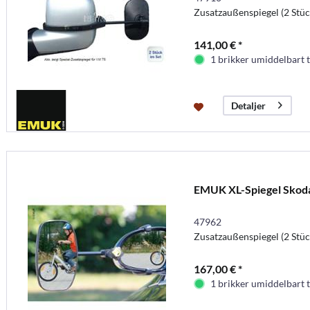
Zusatzaußenspiegel (2 Stüc
141,00 € *
1 brikker umiddelbart t
Detaljer
EMUK XL-Spiegel Skoda 
47962
Zusatzaußenspiegel (2 Stüc
167,00 € *
1 brikker umiddelbart t