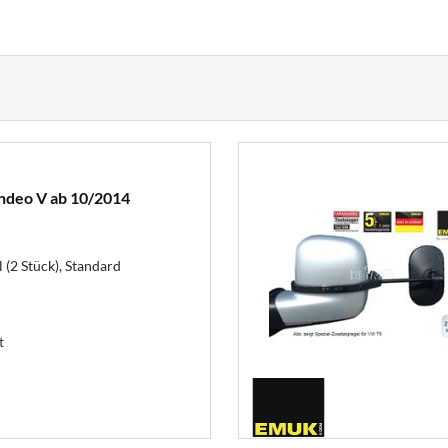
ndeo V ab 10/2014
 (2 Stück), Standard
t