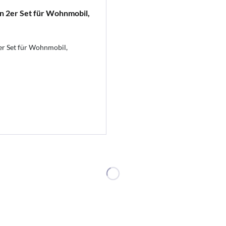
en 2er Set für Wohnmobil,
2er Set für Wohnmobil,