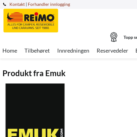
Kontakt
|
Forhandler innlogging
Topp s
Home
Tilbehøret
Innredningen
Reservedeler
Produkt fra Emuk