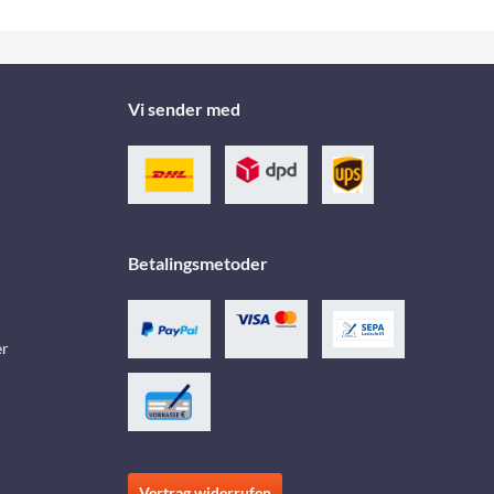
Vi sender med
Betalingsmetoder
er
Vertrag widerrufen