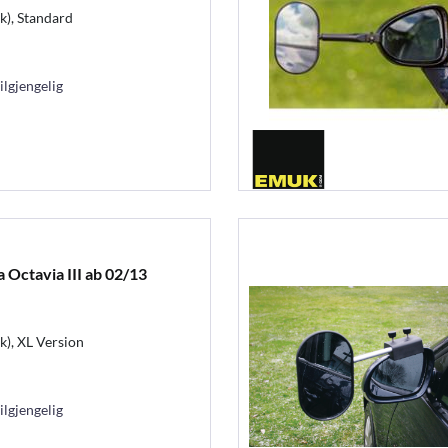
k), Standard
ilgjengelig
Octavia III ab 02/13
k), XL Version
ilgjengelig