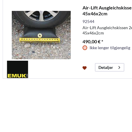
Air-Lift Ausgleichskiss
45x46x2cm
92544
Air-Lift Ausgleichskissen 
45x46x2cm
490,00 € *
Ikke lenger tilgjengelig
Detaljer