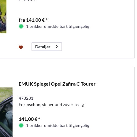
fra 141,00 € *
1 brikker umiddelbart tilgjengelig
Detaljer
EMUK Spiegel Opel Zafira C Tourer
473281
Formschön, sicher und zuverlässig
141,00 € *
1 brikker umiddelbart tilgjengelig