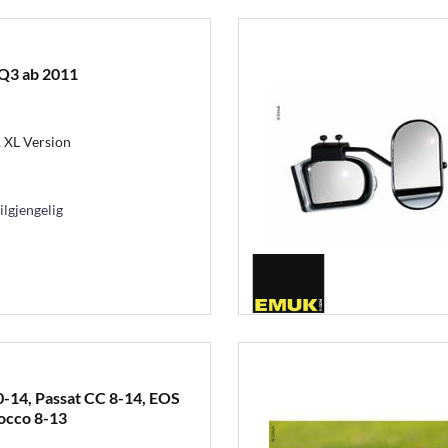
Q3 ab 2011
, XL Version
ilgjengelig
-14, Passat CC 8-14, EOS
rocco 8-13