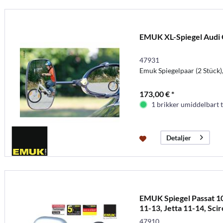
EMUK XL-Spiegel Audi 
47931
Emuk Spiegelpaar (2 Stück)
173,00 € *
1 brikker umiddelbart t
Detaljer
EMUK Spiegel Passat 10
11-13, Jetta 11-14, Sci
47910