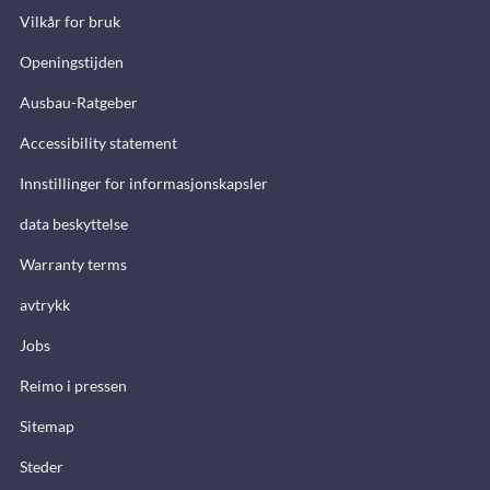
Vilkår for bruk
Openingstijden
Ausbau-Ratgeber
Accessibility statement
Innstillinger for informasjonskapsler
data beskyttelse
Warranty terms
avtrykk
Jobs
Reimo i pressen
Sitemap
Steder