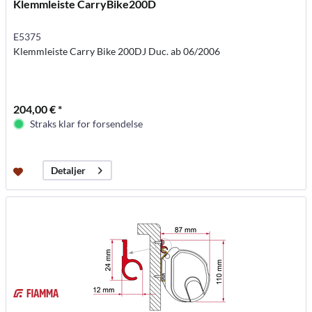
Klemmleiste CarryBike200D
E5375
Klemmleiste Carry Bike 200DJ Duc. ab 06/2006
204,00 € *
Straks klar for forsendelse
Detaljer