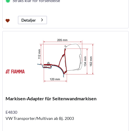
Straks klar for forsendelse
Detaljer
Markisen-Adapter für Seitenwandmarkisen
E4830
VW Transporter/Multivan ab Bj. 2003