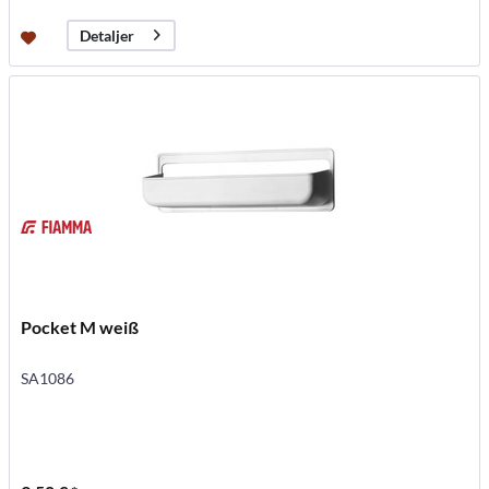
Detaljer
Pocket M weiß
SA1086