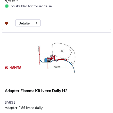
9,50 € *
Straks klar for forsendelse
Detaljer
Adapter Fiamma Kit Iveco Daily H2
SA831
Adapter F 65 Iveco daily