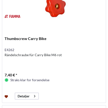
Thumbscrew Carry Bike
E4262
Rändelschraube für Carry Bike M6 rot
7,40 € *
Straks klar for forsendelse
Detaljer