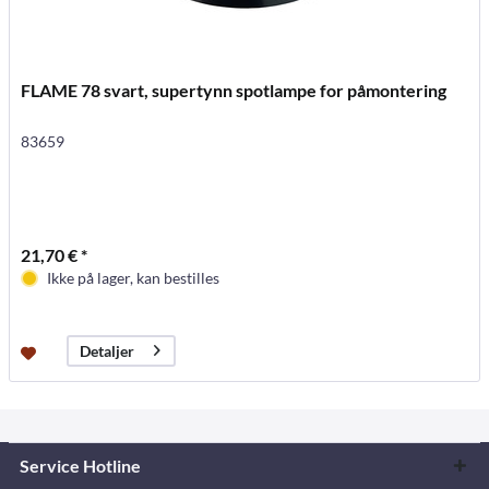
FLAME 78 svart, supertynn spotlampe for påmontering
83659
21,70 € *
Ikke på lager, kan bestilles
Detaljer
Service Hotline