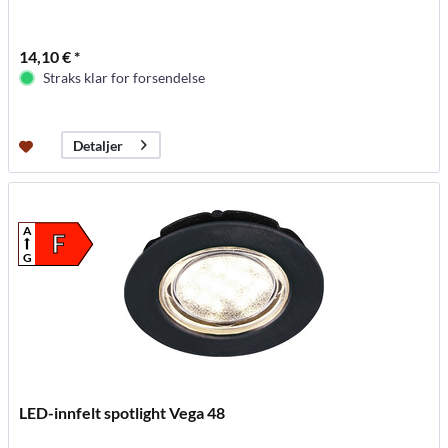
14,10 € *
Straks klar for forsendelse
Detaljer
A
F
G
LED-innfelt spotlight Vega 48