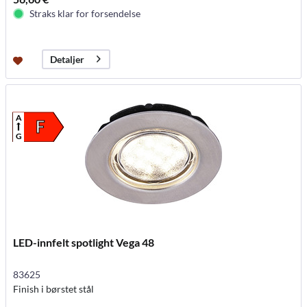
Straks klar for forsendelse
Detaljer
A
F
G
LED-innfelt spotlight Vega 48
83625
Finish i børstet stål