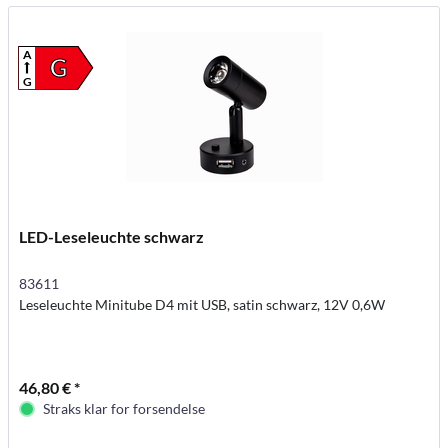
A
G
G
LED-Leseleuchte schwarz
83611
Leseleuchte Minitube D4 mit USB, satin schwarz, 12V 0,6W
46,80 € *
Straks klar for forsendelse