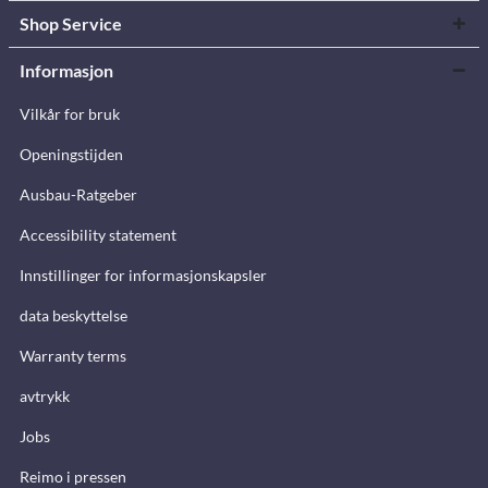
Shop Service
Informasjon
Vilkår for bruk
Openingstijden
Ausbau-Ratgeber
Accessibility statement
Innstillinger for informasjonskapsler
data beskyttelse
Warranty terms
avtrykk
Jobs
Reimo i pressen