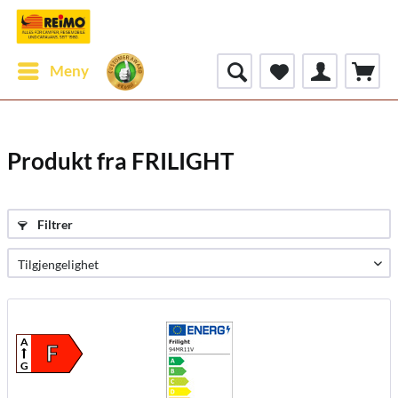
Meny
Produkt fra FRILIGHT
Filtrer
A
F
G