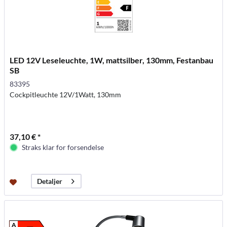
LED 12V Leseleuchte, 1W, mattsilber, 130mm, Festanbau
SB
83395
Cockpitleuchte 12V/1Watt, 130mm
37,10 € *
Straks klar for forsendelse
Detaljer
A