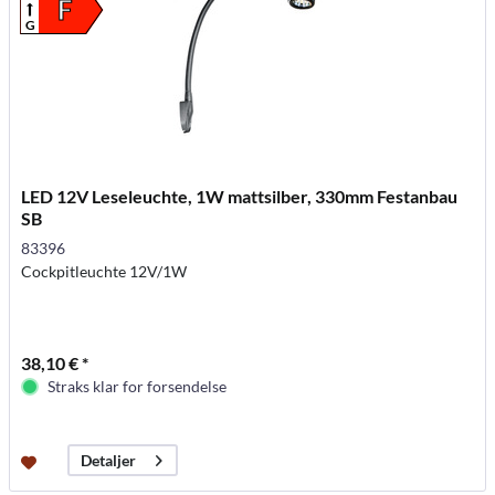
F
G
LED 12V Leseleuchte, 1W mattsilber, 330mm Festanbau
SB
83396
Cockpitleuchte 12V/1W
38,10 € *
Straks klar for forsendelse
Detaljer