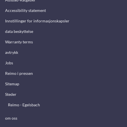
Accessibility statement
Innstillinger for informasjonskapsler
data beskyttelse
Warranty terms
avtrykk
Jobs
Reimo i pressen
Sitemap
Steder
Reimo - Egelsbach
om oss