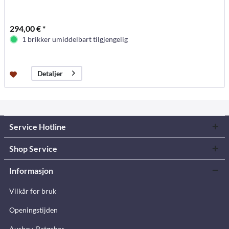
294,00 € *
1 brikker umiddelbart tilgjengelig
Detaljer
Service Hotline
Shop Service
Informasjon
Vilkår for bruk
Openingstijden
Ausbau-Ratgeber