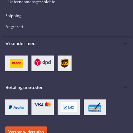
Unternehmensgeschichte
Shipping
Angrerett
Vi sender med
Betalingsmetoder
Vertrag widerrufen