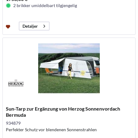
2 brikker umiddelbart tilgjengelig
Detaljer
Sun-Tarp zur Ergänzung von Herzog Sonnenvordach
Bermuda
934879
Perfekter Schutz vor blendenen Sonnenstrahlen