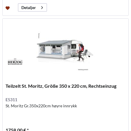
Detaljer
Teilzelt St. Moritz, Größe 350 x 220 cm, Rechtseinzug
E5311
St. Moritz Gr.350x220cm høyre innrykk
1758,00 € *