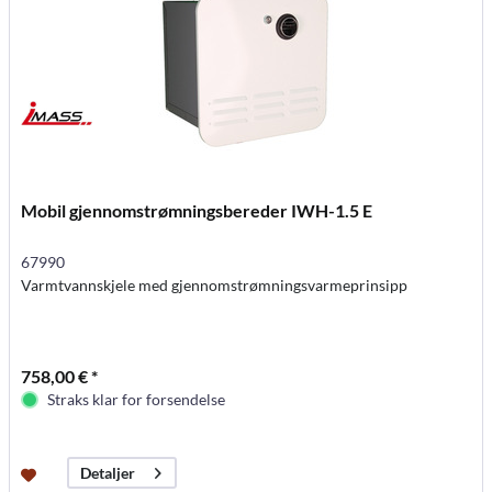
Mobil gjennomstrømningsbereder IWH-1.5 E
67990
Varmtvannskjele med gjennomstrømningsvarmeprinsipp
758,00 € *
Straks klar for forsendelse
Detaljer