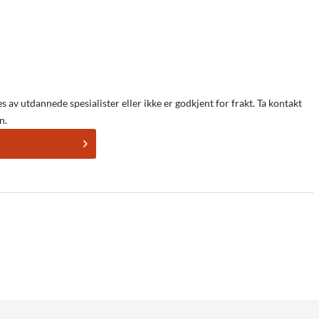
s av utdannede spesialister eller ikke er godkjent for frakt. Ta kontakt
n.