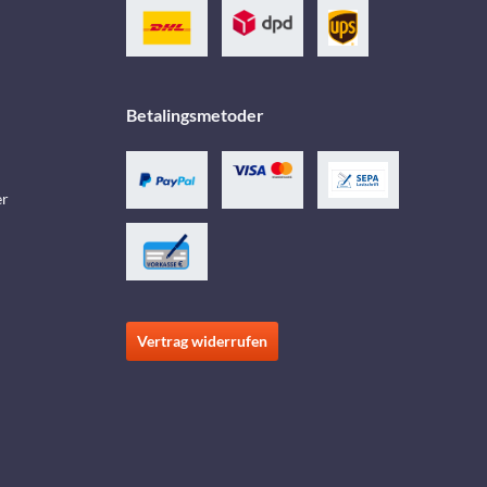
Betalingsmetoder
er
Vertrag widerrufen