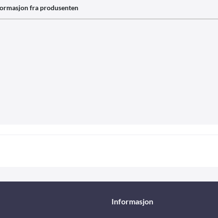
formasjon fra produsenten
Informasjon