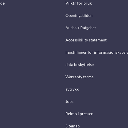
åde
Vilkår for bruk
Openingstijden
Ausbau-Ratgeber
Accessibility statement
Innstillinger for informasjonskapsl
data beskyttelse
Warranty terms
avtrykk
Jobs
Reimo i pressen
Sitemap