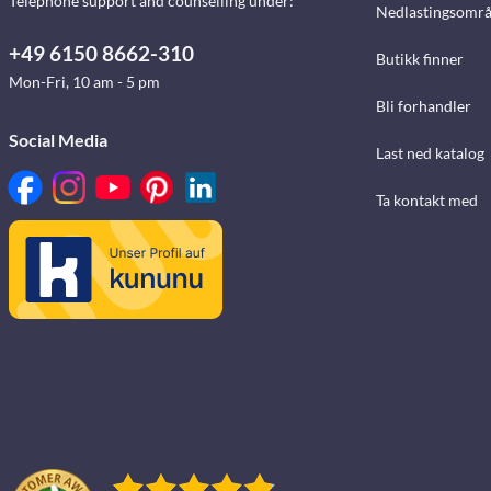
Telephone support and counselling under:
Nedlastingsomr
+49 6150 8662-310
Butikk finner
Mon-Fri, 10 am - 5 pm
Bli forhandler
Social Media
Last ned katalog
Ta kontakt med