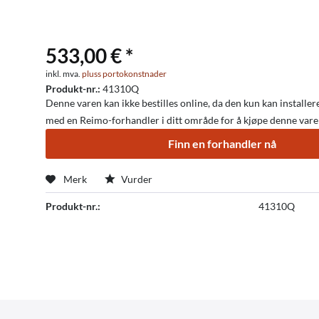
533,00 € *
inkl. mva.
pluss portokonstnader
Produkt-nr.:
41310Q
Denne varen kan ikke bestilles online, da den kun kan installere
med en Reimo-forhandler i ditt område for å kjøpe denne vare
Finn en forhandler nå
Merk
Vurder
Produkt-nr.:
41310Q