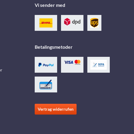
Vi sender med
Betalingsmetoder
er
Vertrag widerrufen