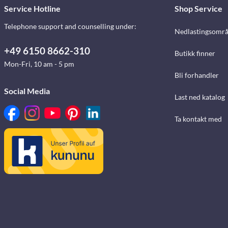
Service Hotline
Shop Service
Telephone support and counselling under:
Nedlastingsomr
+49 6150 8662-310
Butikk finner
Mon-Fri, 10 am - 5 pm
Bli forhandler
Social Media
Last ned katalog
Ta kontakt med