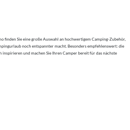
imo finden Sie eine große Auswahl an hochwertigem Camping-Zubehör,
Campingurlaub noch entspannter macht. Besonders empfehlenswert: die
ich inspirieren und machen Sie Ihren Camper bereit für das nächste