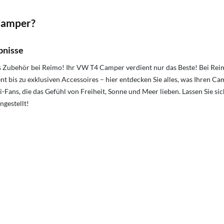
Camper?
bnisse
es Zubehör bei Reimo! Ihr VW T4 Camper verdient nur das Beste! Bei Re
nt bis zu exklusiven Accessoires – hier entdecken Sie alles, was Ihren 
li-Fans, die das Gefühl von Freiheit, Sonne und Meer lieben. Lassen Sie s
gestellt!