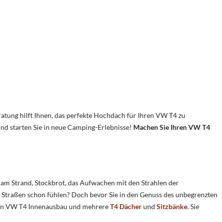
atung hilft Ihnen, das perfekte Hochdach für Ihren VW T4 zu
und starten Sie in neue Camping-Erlebnisse!
Machen Sie Ihren VW T4
am Strand, Stockbrot, das Aufwachen mit den Strahlen der
en Straßen schon fühlen? Doch bevor Sie in den Genuss des unbegrenzten
en VW T4 Innenausbau und mehrere
T4 Dächer
und
Sitzbänke
. Sie