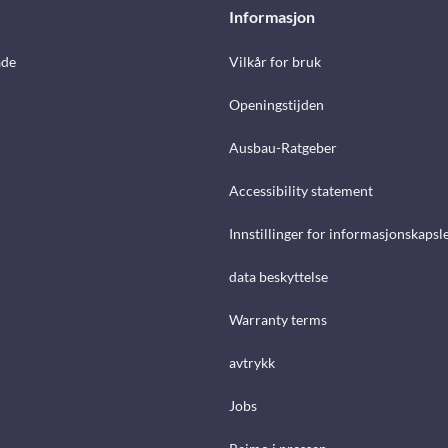
Informasjon
åde
Vilkår for bruk
Openingstijden
Ausbau-Ratgeber
Accessibility statement
Innstillinger for informasjonskapsl
data beskyttelse
Warranty terms
avtrykk
Jobs