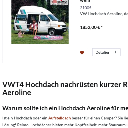
21005
VW Hochdach Aeroline, das
1852,00 € *
Detaljer
VWT4 Hochdach nachrüsten
kurzer 
Aeroline
Warum sollte ich ein Hochdach Aeroline für
Ist ein
Hochdach
oder ein
Aufstelldach
besser für einen Camper?
Sie l
Lösung! Reimo Hochdächer bieten mehr Kopffreiheit, mehr Stauraum u