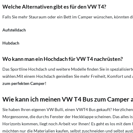
Welche Alternativen gibt es für den VW T4?
Falls Sie mehr Stauraum oder ein Bett im Camper wünschen, könnten die
Aufstelldach
Hubdach
Wo kann man ein Hochdach für VW T4 nachrüsten?
Das Sportline Hochdach und weitere Modelle finden Sie in spezialisie
wählen.Mit einem Hochdach genießen Sie mehr Freiheit, Komfort und Ab
zum perfekten Camper!
Wie kann ich meinen VW T4 Bus zum Camper 
Sie haben Ihren eigenen VW Bulli, einen VWT4 Bus gekauft? Herzliche
Morgensonne, die durchs Fenster der Heckklappe scheinen. Das alles is
Horizonts kommen, liegt noch Arbeit vor Ihnen! Es geht es los mit dem 
möchten nur die Materialien kaufen, selbst zuschneiden und selbst aus