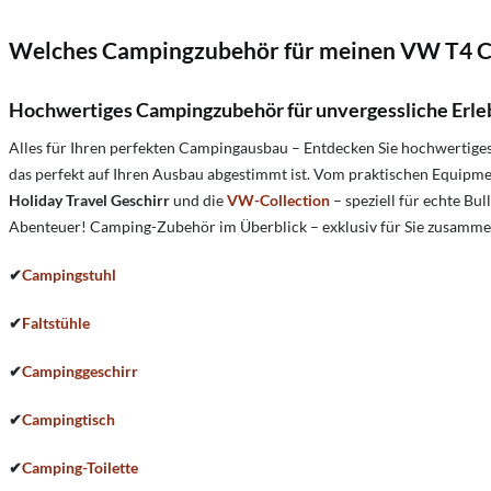
Welches Campingzubehör für meinen VW T4 
Hochwertiges Campingzubehör für unvergessliche Erle
Alles für Ihren perfekten Campingausbau – Entdecken Sie hochwertig
das perfekt auf Ihren Ausbau abgestimmt ist. Vom praktischen Equipme
Holiday Travel Geschirr
und die
VW-Collection
– speziell für echte Bul
Abenteuer! Camping-Zubehör im Überblick – exklusiv für Sie zusammen
✔
Campingstuhl
✔
Faltstühle
✔
Campinggeschirr
✔
Campingtisch
✔
Camping-Toilette