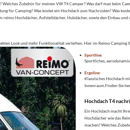
r? Welches Zubehör für meinen VW T4 Camper? Was darf man beim Camp
ttung für Camping? Was kostet ein Hochdach zum Nachrüsten?
Was koste
um reimo Hochdächer, Aufstelldächer, Hubdächer, sowie den Einbau und 
ekten Look und mehr Funktionalität verleihen. Hier im Reimo Camping S
Sportline
:
Sportliches, aerodynamis
Ergoline
:
Klassisches Hochdach m
Innenraum.Finden Sie he
Hochdach T4 nachrüs
Ein Hochdach macht Ihre
Hochdächer wie das Rei
machen? Welches Zubehör