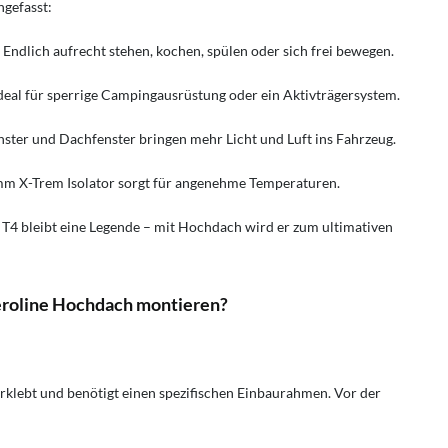
ngefasst:
: Endlich aufrecht stehen, kochen, spülen oder sich frei bewegen.
Ideal für sperrige Campingausrüstung oder ein Aktivträgersystem.
enster und Dachfenster bringen mehr Licht und Luft ins Fahrzeug.
mm X-Trem Isolator sorgt für angenehme Temperaturen.
 T4 bleibt eine Legende – mit Hochdach wird er zum ultimativen
eroline Hochdach montieren?
erklebt und benötigt einen spezifischen Einbaurahmen. Vor der