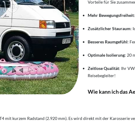
Vorteile für Sie zusamme
Mehr Bewegungsfreiheit
Zusätzlicher Stauraum
: 
Besseres Raumgefühl
: F
Optimale Isolierung
: 20 
Zeitlose Qualität
: Ihr VW
Reisebegleiter!
Wie kann ich das A
 T4 mit kurzem Radstand (2.920 mm). Es wird direkt mit der Karosserie v