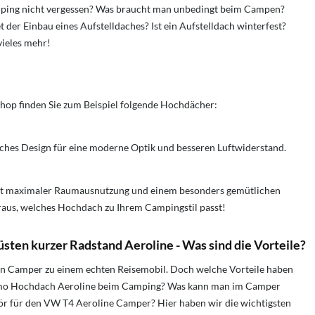
ing nicht vergessen? Was braucht man unbedingt beim Campen?
t der Einbau eines Aufstelldaches?
Ist ein Aufstelldach winterfest?
vieles mehr!
hop finden Sie zum Beispiel folgende Hochdächer:
ches Design für eine moderne Optik und besseren Luftwiderstand.
it maximaler Raumausnutzung und einem besonders gemütlichen
raus, welches Hochdach zu Ihrem Campingstil passt!
ten kurzer Radstand Aeroline - Was sind die Vorteile?
n Camper zu einem echten Reisemobil. Doch welche Vorteile haben
mo Hochdach Aeroline beim Camping? Was kann man im Camper
 für den VW T4 Aeroline Camper? Hier haben wir die wichtigsten