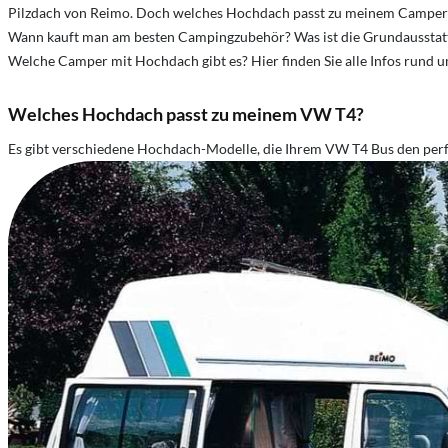
Pilzdach von Reimo. Doch welches Hochdach passt zu meinem Campe
Wann kauft man am besten Campingzubehör? Was ist die Grundaussta
Welche Camper mit Hochdach gibt es? Hier finden Sie alle Infos rund 
Welches Hochdach passt zu meinem VW T4?
Es gibt verschiedene Hochdach-Modelle, die Ihrem VW T4 Bus den perf