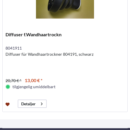
Diffuser f.Wandhaartrockn
8041911
Diffuser für Wandhaartrockner 804191, schwarz
13,00 € *
20,70 € *
tilgjengelig umiddelbart
Detaljer