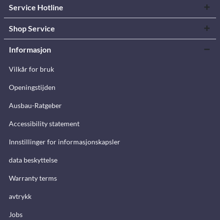
Service Hotline
Shop Service
Informasjon
Vilkår for bruk
Openingstijden
Ausbau-Ratgeber
Accessibility statement
Innstillinger for informasjonskapsler
data beskyttelse
Warranty terms
avtrykk
Jobs