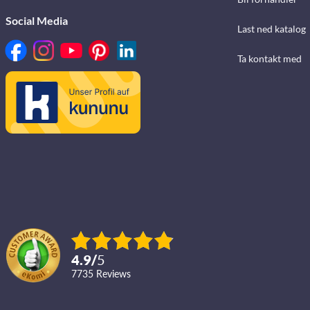
Social Media
Last ned katalog
Ta kontakt med
4.9
/
5
7735
reviews