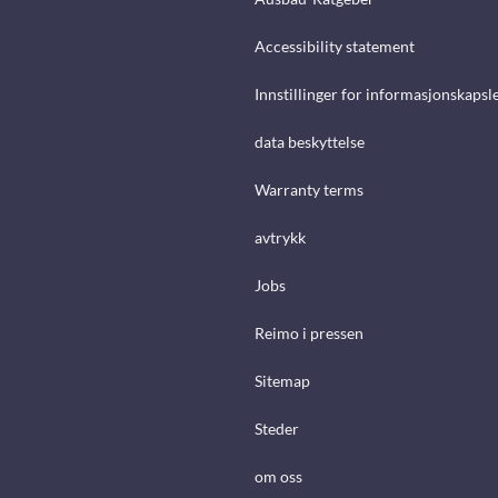
Accessibility statement
Innstillinger for informasjonskapsl
data beskyttelse
Warranty terms
avtrykk
Jobs
Reimo i pressen
Sitemap
Steder
om oss