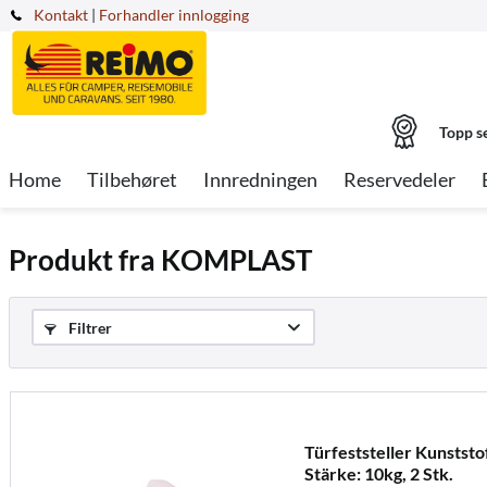
Kontakt
|
Forhandler innlogging
Topp s
Home
Tilbehøret
Innredningen
Reservedeler
Produkt fra KOMPLAST
Filtrer
Türfeststeller Kunststo
Stärke: 10kg, 2 Stk.