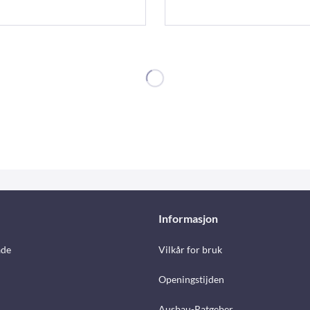
Informasjon
åde
Vilkår for bruk
Openingstijden
Ausbau-Ratgeber