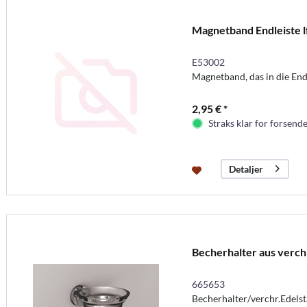
Magnetband Endleiste l
E53002
Magnetband, das in die End
2,95 € *
Straks klar for forsende
Detaljer
Becherhalter aus verch
665653
Becherhalter/verchr.Edelsta