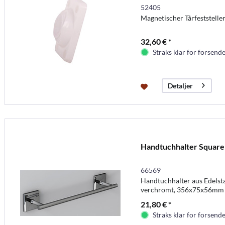
52405
Magnetischer Tårfeststeller
32,60 € *
Straks klar for forsende
Detaljer
Handtuchhalter Square
66569
Handtuchhalter aus Edelst
verchromt, 356x75x56mm
21,80 € *
Straks klar for forsende