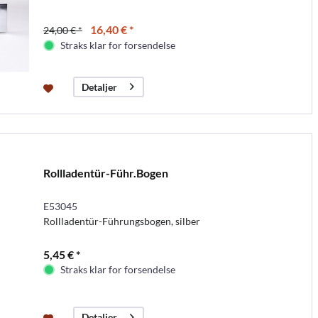
16,40 € *
24,00 € *
Straks klar for forsendelse
Detaljer
Rollladentür-Führ.Bogen
E53045
Rollladentür-Führungsbogen, silber
5,45 € *
Straks klar for forsendelse
Detaljer