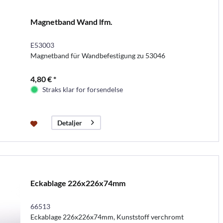
Magnetband Wand lfm.
E53003
Magnetband für Wandbefestigung zu 53046
4,80 € *
Straks klar for forsendelse
Detaljer
Eckablage 226x226x74mm
66513
Eckablage 226x226x74mm, Kunststoff verchromt