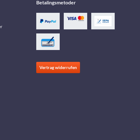
Betalingsmetoder
er
Vertrag widerrufen