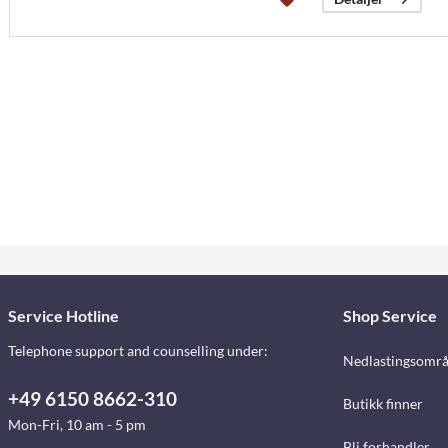
Service Hotline
Shop Service
Telephone support and counselling under:
Nedlastingsomr
+49 6150 8662-310
Butikk finner
Mon-Fri, 10 am - 5 pm
Bli forhandler