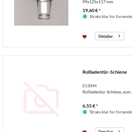
99x125x117 mm
19,60 € *
Straks klar for forsende
Detaljer
Rollladentür-Schiene
E53044
Rollladentür-Schiene, zum
6,55 € *
Straks klar for forsende
Detaljer