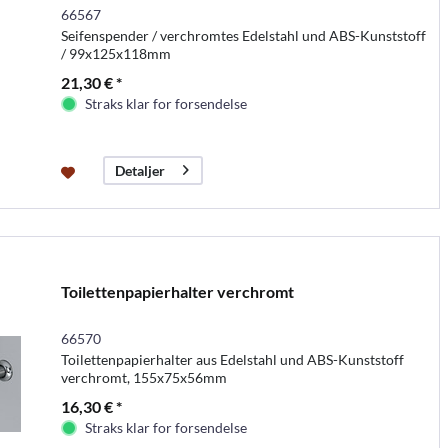
66567
Seifenspender / verchromtes Edelstahl und ABS-Kunststoff
/ 99x125x118mm
21,30 € *
Straks klar for forsendelse
Detaljer
Toilettenpapierhalter verchromt
66570
Toilettenpapierhalter aus Edelstahl und ABS-Kunststoff
verchromt, 155x75x56mm
16,30 € *
Straks klar for forsendelse