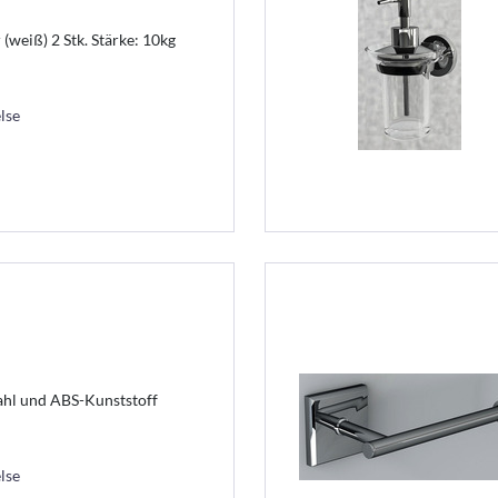
 (weiß) 2 Stk. Stärke: 10kg
lse
ahl und ABS-Kunststoff
lse