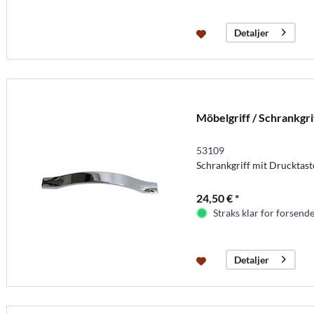
Detaljer
Möbelgriff / Schrankgr
53109
Schrankgriff mit Drucktast
24,50 € *
Straks klar for forsende
Detaljer