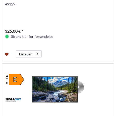
49129
326,00 € *
Straks klar for forsendelse
Detaljer
A
E
G