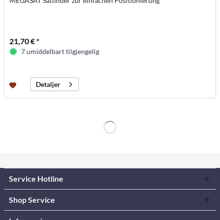
MEGASAT Satfinder zur einfachen Positionierung
21,70 € *
7 umiddelbart tilgjengelig
Detaljer
Service Hotline
Shop Service