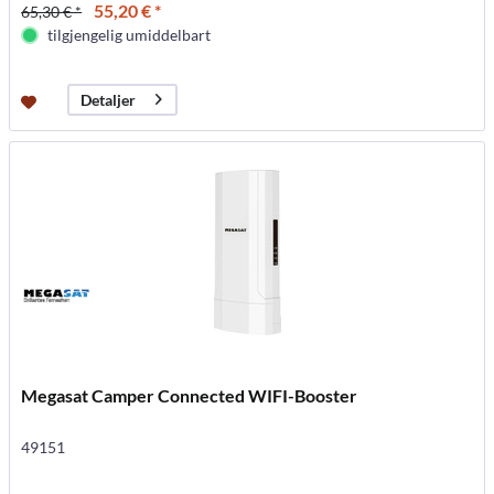
55,20 € *
65,30 € *
tilgjengelig umiddelbart
Detaljer
Megasat Camper Connected WIFI-Booster
49151