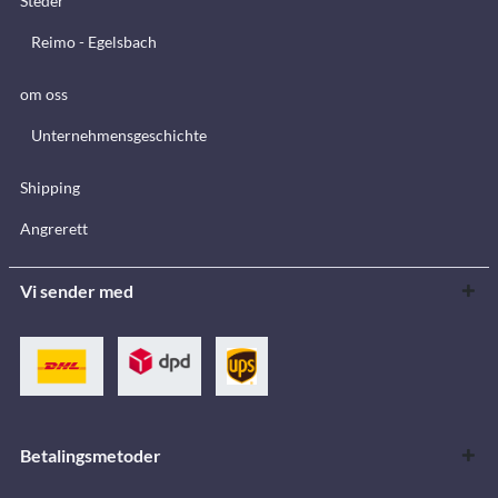
Steder
Reimo - Egelsbach
om oss
Unternehmensgeschichte
Shipping
Angrerett
Vi sender med
Betalingsmetoder