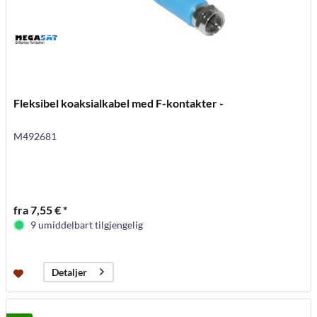
Fleksibel koaksialkabel med F-kontakter -
M492681
fra 7,55 € *
9 umiddelbart tilgjengelig
Detaljer