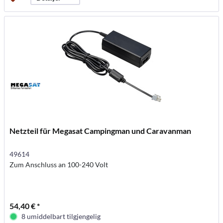
Netzteil für Megasat Campingman und Caravanman
49614
Zum Anschluss an 100-240 Volt
54,40 € *
8 umiddelbart tilgjengelig