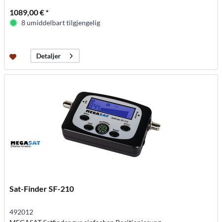
1089,00 € *
8 umiddelbart tilgjengelig
Detaljer
Sat-Finder SF-210
492012