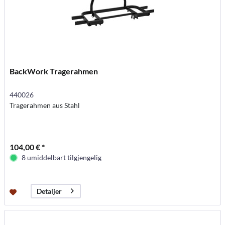
BackWork Tragerahmen
440026
Tragerahmen aus Stahl
104,00 € *
8 umiddelbart tilgjengelig
Detaljer