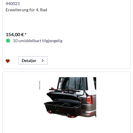
440021
Erweiterung für 4. Rad
154,00 € *
10 umiddelbart tilgjengelig
Detaljer