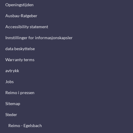
Openingstijden
Ausbau-Ratgeber
Accessibility statement
Innstillinger for informasjonskapsler
data beskyttelse
Warranty terms
avtrykk
Jobs
Reimo i pressen
Sitemap
Steder
Reimo - Egelsbach