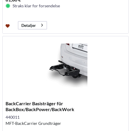
Straks klar for forsendelse
Detaljer
BackCarrier Basisträger für
BackBox/BackPower/BackWork
440011
MFT-BackCarrier Grundträger