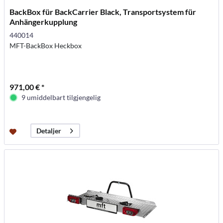
BackBox für BackCarrier Black, Transportsystem für
Anhängerkupplung
440014
MFT-BackBox Heckbox
971,00 € *
9 umiddelbart tilgjengelig
Detaljer