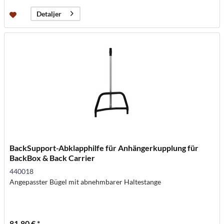
Detaljer
BackSupport-Abklapphilfe für Anhängerkupplung für
BackBox & Back Carrier
440018
Angepasster Bügel mit abnehmbarer Haltestange
81,80 € *