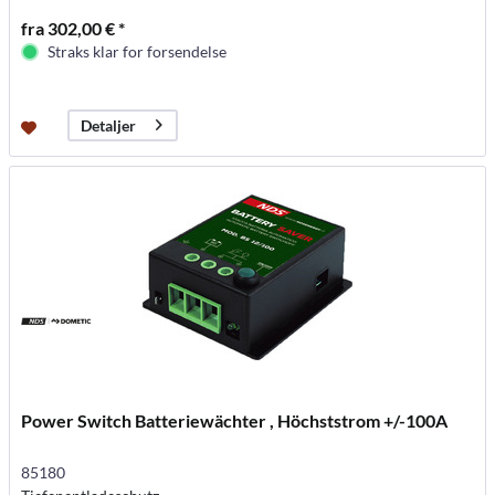
fra 302,00 € *
Straks klar for forsendelse
Detaljer
Power Switch Batteriewächter , Höchststrom +/-100A
85180