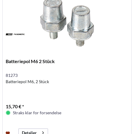
Batteriepol M6 2 Stück
81273
Batteriepol M6, 2 Stück
15,70 € *
Straks klar for forsendelse
Detaljer