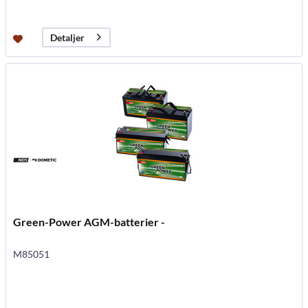
Detaljer
Green-Power AGM-batterier -
M85051