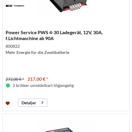
Power Service PWS 4-30 Ladegerät, 12V, 30A,
f.Lichtmaschine ab 90A
800822
Mehr Energie für die Zweitbatterie
217,00 € *
272,00 € *
2 brikker umiddelbart tilgjengelig
Detaljer