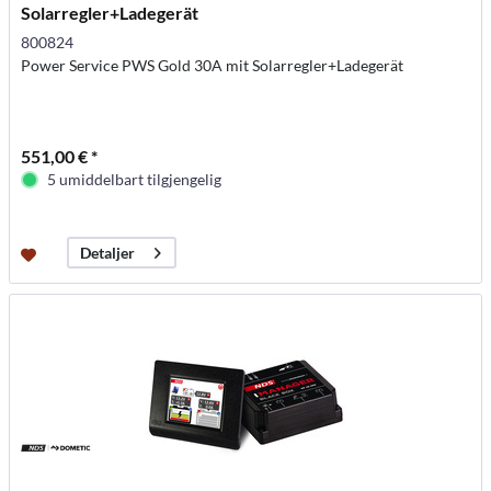
Solarregler+Ladegerät
800824
Power Service PWS Gold 30A mit Solarregler+Ladegerät
551,00 € *
5 umiddelbart tilgjengelig
Detaljer