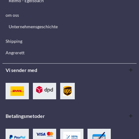
Reimo - Egelsbach
om oss
Unternehmensgeschichte
Shipping
Angrerett
Vi sender med
Betalingsmetoder