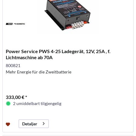
Power Service PWS 4-25 Ladegerät, 12V, 25A , f.
Lichtmaschine ab 70A
800821
Mehr Energie für die Zweitbatterie
333,00 € *
2 umiddelbart tilgjengelig
Detaljer