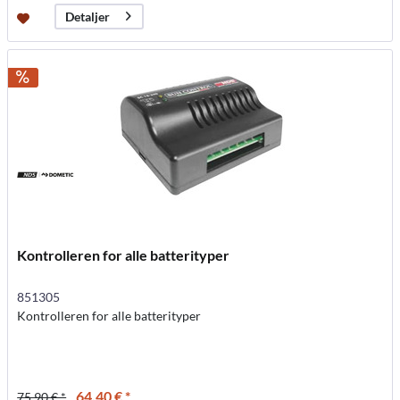
Detaljer
Kontrolleren for alle batterityper
851305
Kontrolleren for alle batterityper
64,40 € *
75,90 € *