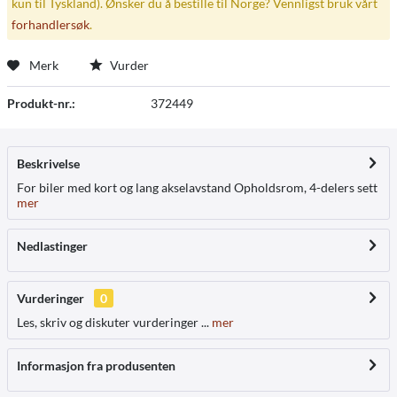
kun til Tyskland). Ønsker du å bestille til Norge? Vennligst bruk vårt
forhandlersøk
.
Merk
Vurder
Produkt-nr.:
372449
Beskrivelse
For biler med kort og lang akselavstand Opholdsrom, 4-delers sett
mer
Nedlastinger
Vurderinger
0
Les, skriv og diskuter vurderinger ...
mer
Informasjon fra produsenten