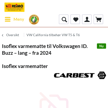
Meny
Oversikt
VW California tilbehør VW T5 & T6
Isoflex varmematte til Volkswagen ID.
Ny
Buzz – lang – fra 2024
Isoflex varmematter