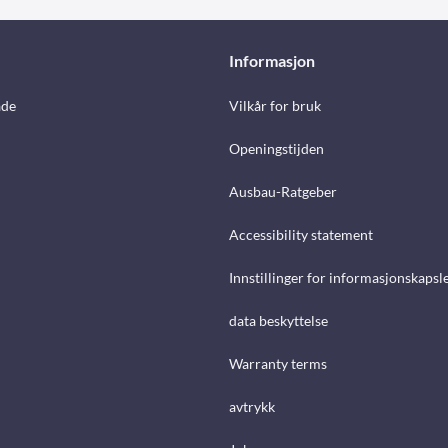
Informasjon
åde
Vilkår for bruk
Openingstijden
Ausbau-Ratgeber
Accessibility statement
Innstillinger for informasjonskapsl
data beskyttelse
Warranty terms
avtrykk