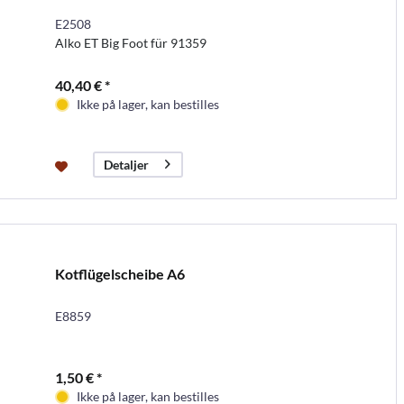
E2508
Alko ET Big Foot für 91359
40,40 € *
Ikke på lager, kan bestilles
Detaljer
Kotflügelscheibe A6
E8859
1,50 € *
Ikke på lager, kan bestilles