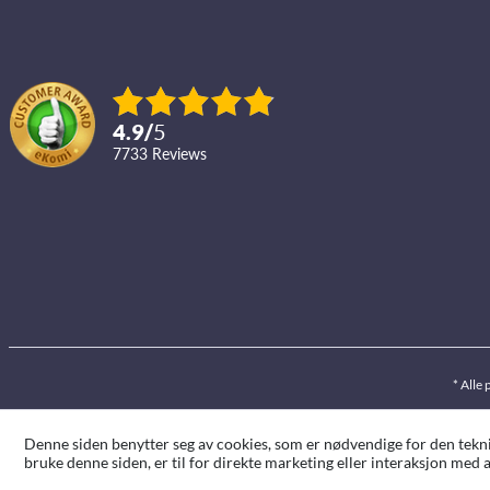
4.9
/
5
7733
reviews
* Alle 
Denne siden benytter seg av cookies, som er nødvendige for den teknis
bruke denne siden, er til for direkte marketing eller interaksjon med a