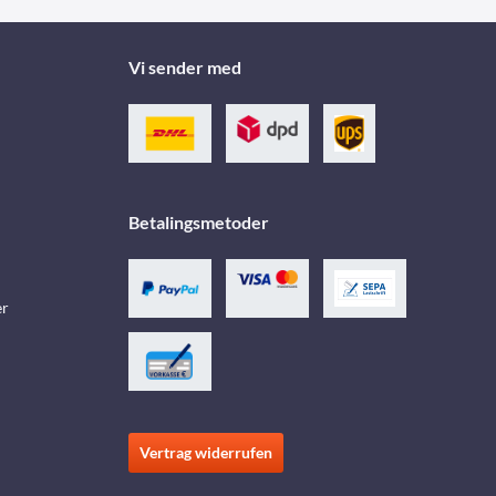
Vi sender med
Betalingsmetoder
er
Vertrag widerrufen