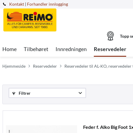
Kontakt
|
Forhandler innlogging
Topp s
Home
Tilbehøret
Innredningen
Reservedeler
Hjemmeside
Reservedeler
Reservedeler til AL-KO, reservedeler 
Filtrer
Feder f. Alko Big Foot 1