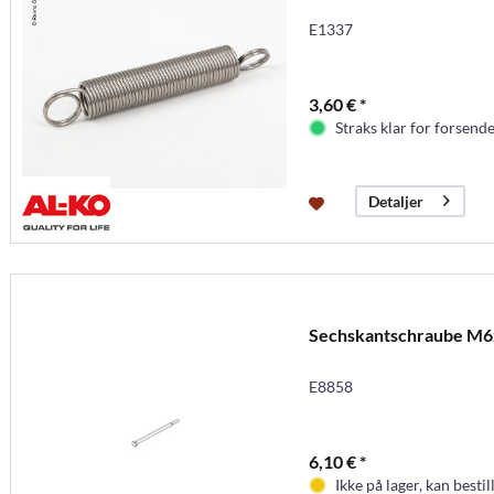
E1337
3,60 € *
Straks klar for forsende
Detaljer
Sechskantschraube M
E8858
6,10 € *
Ikke på lager, kan bestil