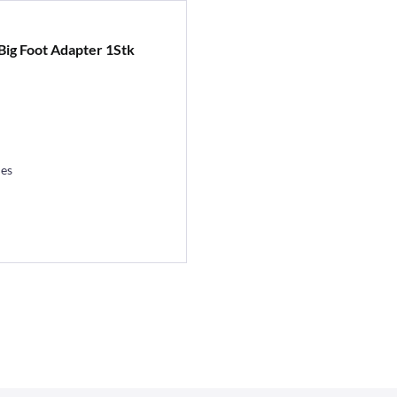
Big Foot Adapter 1Stk
les