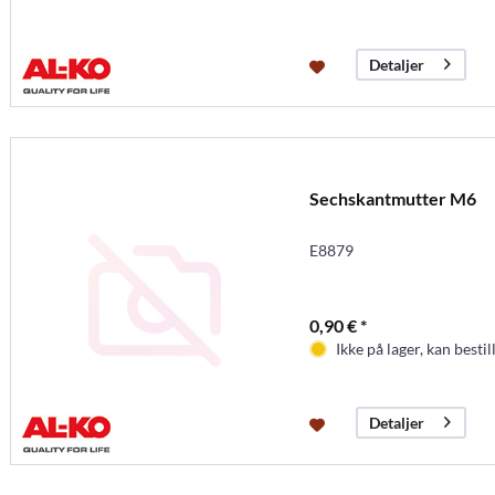
Detaljer
Sechskantmutter M6
E8879
0,90 € *
Ikke på lager, kan bestil
Detaljer