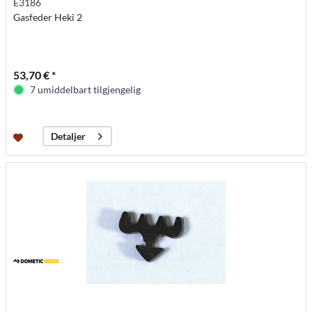
E3186
Gasfeder Heki 2
53,70 € *
7 umiddelbart tilgjengelig
Detaljer