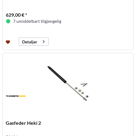
629,00 € *
7 umiddelbart tilgjengelig
Detaljer
Gasfeder Heki 2