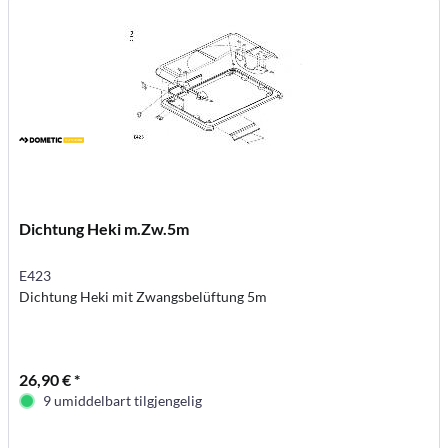
Dichtung Heki m.Zw.5m
E423
Dichtung Heki mit Zwangsbelüftung 5m
26,90 € *
9 umiddelbart tilgjengelig