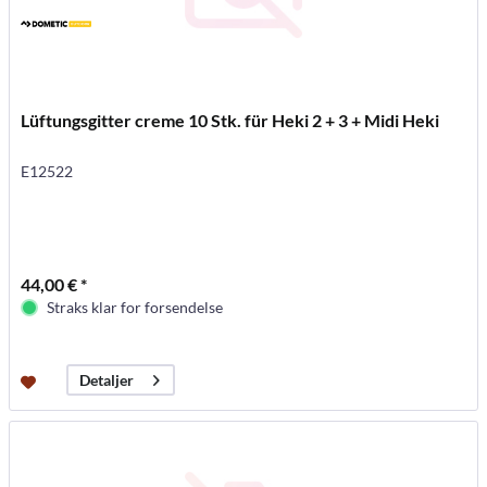
Lüftungsgitter creme 10 Stk. für Heki 2 + 3 + Midi Heki
E12522
44,00 € *
Straks klar for forsendelse
Detaljer