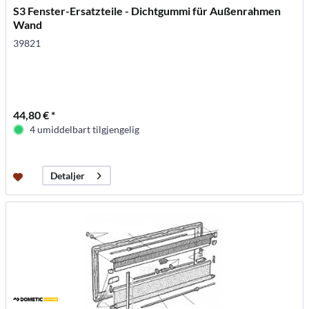
S3 Fenster-Ersatzteile - Dichtgummi für Außenrahmen
Wand
39821
44,80 € *
4 umiddelbart tilgjengelig
Detaljer