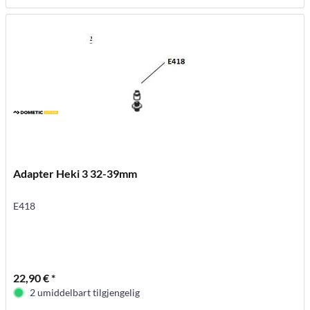
Adapter Heki 3 32-39mm
E418
22,90 € *
2 umiddelbart tilgjengelig