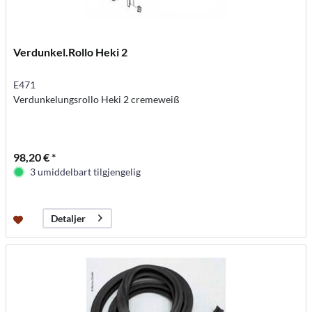
Verdunkel.Rollo Heki 2
E471
Verdunkelungsrollo Heki 2 cremeweiß
98,20 € *
3 umiddelbart tilgjengelig
Detaljer