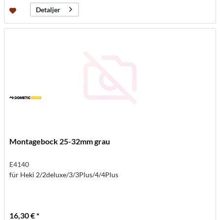
Detaljer
Montagebock 25-32mm grau
E4140
für Heki 2/2deluxe/3/3Plus/4/4Plus
16,30 € *