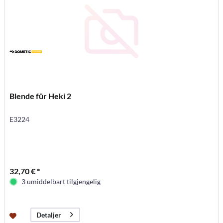
Blende für Heki 2
E3224
32,70 € *
3 umiddelbart tilgjengelig
Detaljer