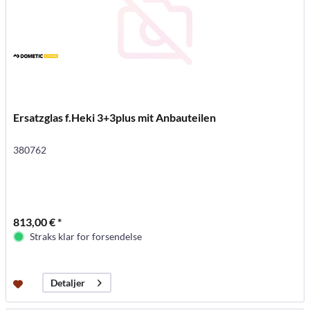
Ersatzglas f.Heki 3+3plus mit Anbauteilen
380762
813,00 € *
Straks klar for forsendelse
Detaljer