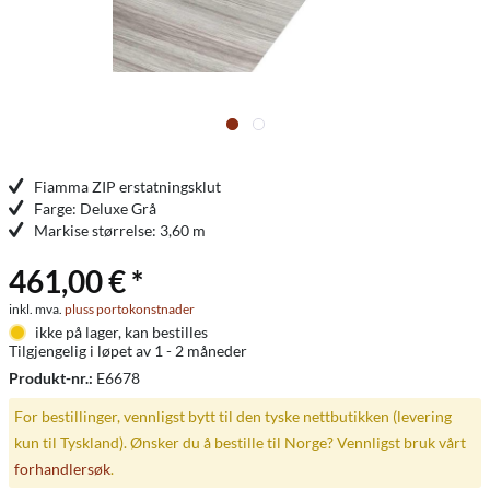
Fiamma ZIP erstatningsklut
Farge: Deluxe Grå
Markise størrelse: 3,60 m
461,00 € *
inkl. mva.
pluss portokonstnader
ikke på lager, kan bestilles
Tilgjengelig i løpet av 1 - 2 måneder
Produkt-nr.:
E6678
For bestillinger, vennligst bytt til den tyske nettbutikken (levering
kun til Tyskland). Ønsker du å bestille til Norge? Vennligst bruk vårt
forhandlersøk
.