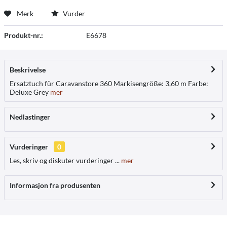
Merk
Vurder
Produkt-nr.:
E6678
Beskrivelse
Ersatztuch für Caravanstore 360 Markisengröße: 3,60 m Farbe:
Deluxe Grey
mer
Nedlastinger
Vurderinger
0
Les, skriv og diskuter vurderinger ...
mer
Informasjon fra produsenten