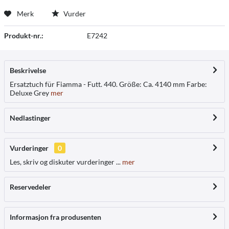
Merk
Vurder
Produkt-nr.:
E7242
Beskrivelse
Ersatztuch für Fiamma - Futt. 440. Größe: Ca. 4140 mm Farbe:
Deluxe Grey
mer
Nedlastinger
Vurderinger
0
Les, skriv og diskuter vurderinger ...
mer
Reservedeler
Informasjon fra produsenten