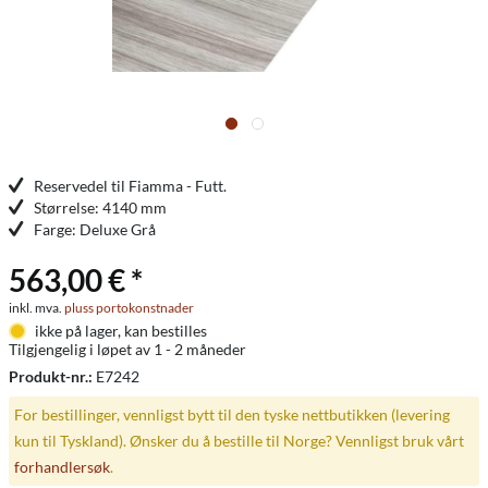
Reservedel til Fiamma - Futt.
Størrelse: 4140 mm
Farge: Deluxe Grå
563,00 € *
inkl. mva.
pluss portokonstnader
ikke på lager, kan bestilles
Tilgjengelig i løpet av 1 - 2 måneder
Produkt-nr.:
E7242
For bestillinger, vennligst bytt til den tyske nettbutikken (levering
kun til Tyskland). Ønsker du å bestille til Norge? Vennligst bruk vårt
forhandlersøk
.